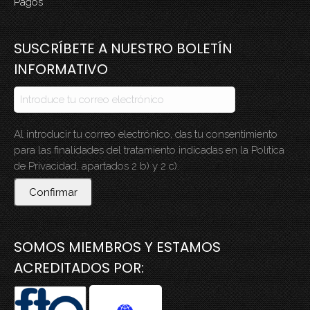
Pagos
SUSCRÍBETE A NUESTRO BOLETÍN
INFORMATIVO
Al introducir tu correo electrónico, das tu consentimiento
para las finalidades del tratamiento indicadas en la Política
de Privacidad, apartados 2 b) y 2 c).
Confirmar
SOMOS MIEMBROS Y ESTAMOS
ACREDITADOS POR: