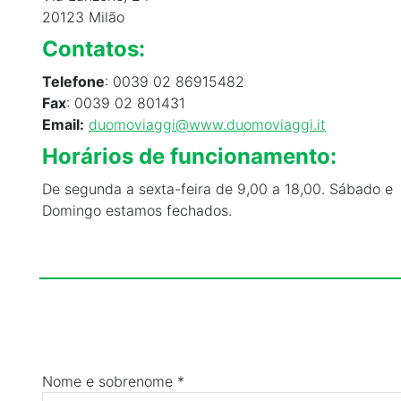
20123 Milão
Contatos
:
Telefone
: 0039 02 86915482
Fax
: 0039 02 801431
Email:
duomoviaggi@www.duomoviaggi.it
Horários de funcionamento:
De segunda a sexta-feira de 9,00 a 18,00. Sábado e
Domingo estamos fechados.
Nome e sobrenome *