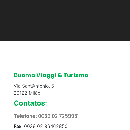
Duomo Viaggi & Turismo
Via Sant’Antonio, 5
20122 Milão
Contatos:
Telefone:
0039 02 7259931
Fax
: 0039 02 86462850