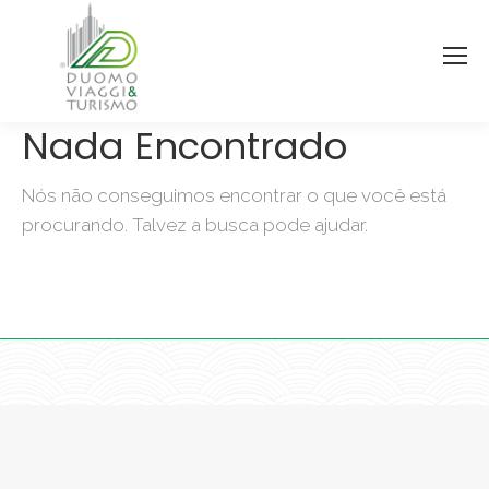
Nada Encontrado
Nós não conseguimos encontrar o que você está
procurando. Talvez a busca pode ajudar.