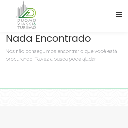
Nada Encontrado
Nós não conseguimos encontrar o que você está
procurando. Talvez a busca pode ajudar.