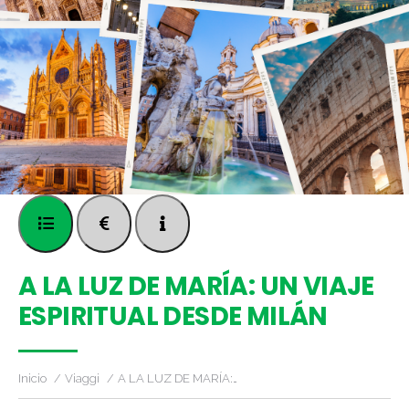
A LA LUZ DE MARÍA: UN VIAJE
ESPIRITUAL DESDE MILÁN
Inicio
Viaggi
A LA LUZ DE MARÍA:…