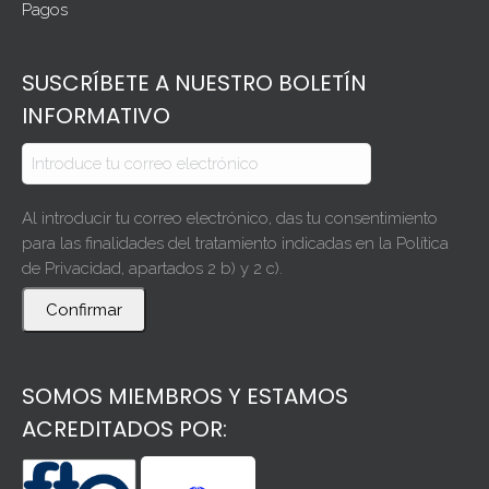
Pagos
SUSCRÍBETE A NUESTRO BOLETÍN
INFORMATIVO
Al introducir tu correo electrónico, das tu consentimiento
para las finalidades del tratamiento indicadas en la Política
de Privacidad, apartados 2 b) y 2 c).
Confirmar
SOMOS MIEMBROS Y ESTAMOS
ACREDITADOS POR: