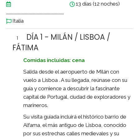
13 días (12 noches)
..............................................................
Italia
DÍA 1 - MILÁN / LISBOA /
1
FÁTIMA
Comidas incluidas: cena
Salida desde el aeropuerto de Milán con
vuelo a Lisboa . A su llegada, reúnase con su
guía y comience a descubrir la fascinante
capital de Portugal, ciudad de exploradores y
marineros.
Su visita guiada incluirá el histórico barrio de
Alfama, el más antiguo de Lisboa, conocido
por sus estrechas calles medievales y su