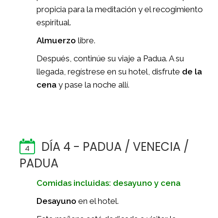
propicia para la meditación y el recogimiento
espiritual.
Almuerzo
libre.
Después, continúe su viaje a Padua. A su
llegada, regístrese en su hotel, disfrute
de la
cena
y pase la noche allí.
DÍA 4 - PADUA / VENECIA /
4
PADUA
Comidas incluidas: desayuno y cena
Desayuno
en el hotel.