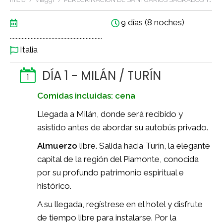
9 días (8 noches)
..............................................................
Italia
DÍA 1 - MILÁN / TURÍN
1
Comidas incluidas: cena
Llegada a Milán, donde será recibido y
asistido antes de abordar su autobús privado.
Almuerzo
libre. Salida hacia Turín, la elegante
capital de la región del Piamonte, conocida
por su profundo patrimonio espiritual e
histórico.
A su llegada, regístrese en el hotel y disfrute
de tiempo libre para instalarse. Por la