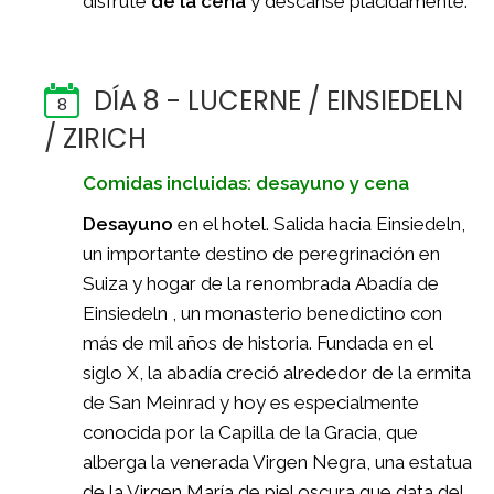
disfrute
de la cena
y descanse plácidamente.
DÍA 8 - LUCERNE / EINSIEDELN
8
/ ZIRICH
Comidas incluidas: desayuno y cena
Desayuno
en el hotel. Salida hacia Einsiedeln,
un importante destino de peregrinación en
Suiza y hogar de la renombrada Abadía de
Einsiedeln , un monasterio benedictino con
más de mil años de historia. Fundada en el
siglo X, la abadía creció alrededor de la ermita
de San Meinrad y hoy es especialmente
conocida por la Capilla de la Gracia, que
alberga la venerada Virgen Negra, una estatua
de la Virgen María de piel oscura que data del