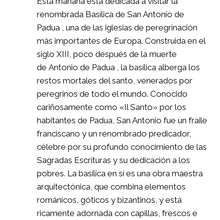
Esta mañana está dedicada a visitar la
renombrada Basílica de San Antonio de
Padua , una de las iglesias de peregrinación
más importantes de Europa. Construida en el
siglo XIII, poco después de la muerte
de Antonio de Padua , la basílica alberga los
restos mortales del santo, venerados por
peregrinos de todo el mundo. Conocido
cariñosamente como «Il Santo» por los
habitantes de Padua, San Antonio fue un fraile
franciscano y un renombrado predicador,
célebre por su profundo conocimiento de las
Sagradas Escrituras y su dedicación a los
pobres. La basílica en sí es una obra maestra
arquitectónica, que combina elementos
románicos, góticos y bizantinos, y está
ricamente adornada con capillas, frescos e