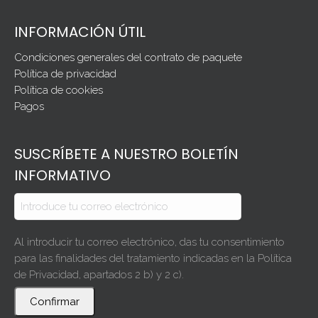
INFORMACIÓN ÚTIL
Condiciones generales del contrato de paquete
Política de privacidad
Política de cookies
Pagos
SUSCRÍBETE A NUESTRO BOLETÍN
INFORMATIVO
Al introducir tu correo electrónico, das tu consentimiento
para las finalidades del tratamiento indicadas en la Política
de Privacidad, apartados 2 b) y 2 c).
Confirmar