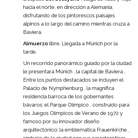
hacia el norte, en dirección a Alemania,
disfrutando de los pintorescos paisajes
alpinos a lo largo del camino mientras cruza a
Baviera.
Almuerzo
libre. Llegada a Múnich por la
tarde.
Un recorrido panorámico guiado por la ciudad
le presentará Múnich , la capital de Baviera .
Entre los puntos destacados se incluyen el
Palacio de Nymphenburg , la magnífica
residencia barroca de los gobernantes
bávaros; el Parque Olímpico , construido para
los Juegos Olímpicos de Verano de 1972 y
famoso por su innovador diseño
arquitectónico; la emblemática Frauenkirche ,
símbolo de la ciudad con sus características