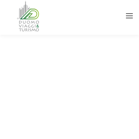
Estás aquí: