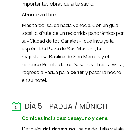
importantes obras de arte sacro.
Almuerzo
libre.
Más tarde, salida hacia Venecia. Con un guía
local, disfrute de un recorrido panorámico por
la «Ciudad de los Canales», que incluye la
espléndida Plaza de San Marcos , la
majestuosa Basílica de San Marcos y el
histórico Puente de los Suspiros . Tras la visita,
regreso a Padua para
cenar
y pasar la noche
en su hotel.
DÍA 5 - PADUA / MÚNICH
5
Comidas incluidas: desayuno y cena
Después
del desayuno
, salga de Italia y viaje