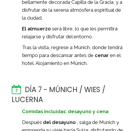
bellamente decorada Capilla de la Gracia, y a
disfrutar de la serena atmósfera espiritual de
la ciudad.
El almuerzo
será libre, lo que les permitirá
relajarse y disfrutar del entorno.
Tras la visita, regrese a Múnich, donde tendrá
tiempo para descansar antes de
cenar
en el
hotel. Alojamiento en Múnich.
DÍA 7 - MÚNICH / WIES /
7
LUCERNA
Comidas incluidas: desayuno y cena
Después
del desayuno
, salga de Múnich y
emprenda su viaje hacia Suiza, disfrutando de