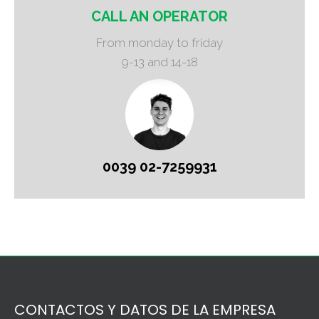
CALL AN OPERATOR
From monday to friday
9-13 and 14-18
0039 02-7259931
CONTACTOS Y DATOS DE LA EMPRESA