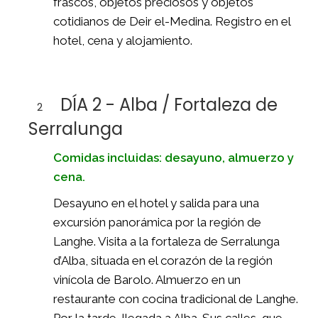
frascos, objetos preciosos y objetos
cotidianos de Deir el-Medina. Registro en el
hotel, cena y alojamiento.
DÍA 2 - Alba / Fortaleza de
2
Serralunga
Comidas incluidas: desayuno, almuerzo y
cena.
Desayuno en el hotel y salida para una
excursión panorámica por la región de
Langhe. Visita a la fortaleza de Serralunga
d’Alba, situada en el corazón de la región
vinícola de Barolo. Almuerzo en un
restaurante con cocina tradicional de Langhe.
Por la tarde, llegada a Alba. Sus calles, que