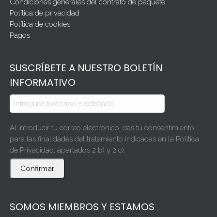
Condiciones generales del contrato de paquete
Política de privacidad
Política de cookies
Pagos
SUSCRÍBETE A NUESTRO BOLETÍN
INFORMATIVO
Al introducir tu correo electrónico, das tu consentimiento
para las finalidades del tratamiento indicadas en la Política
de Privacidad, apartados 2 b) y 2 c).
Confirmar
SOMOS MIEMBROS Y ESTAMOS