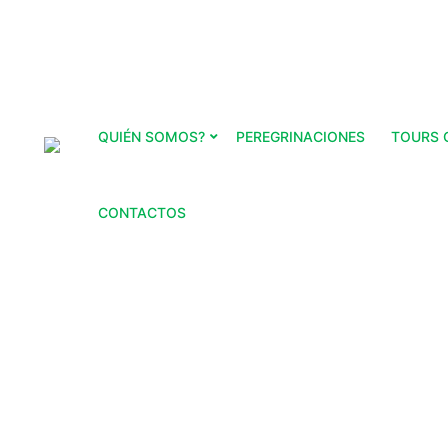
QUIÉN SOMOS?
PEREGRINACIONES
TOURS 
CONTACTOS
Estás aquí: