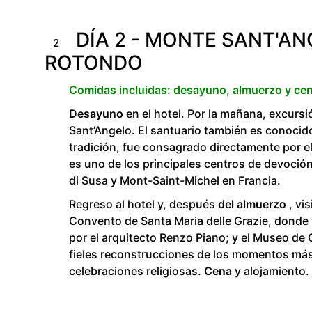
DÍA 2 - MONTE SANT'AN
2
ROTONDO
Comidas incluidas: desayuno, almuerzo y cen
Desayuno
en el hotel. Por la mañana, excurs
Sant’Angelo. El santuario también es conocido
tradición, fue consagrado directamente por el
es uno de los principales centros de devoción
di Susa y Mont-Saint-Michel en Francia.
Regreso al hotel y, después
del almuerzo
, vi
Convento de Santa Maria delle Grazie, donde v
por el arquitecto Renzo Piano; y el Museo de 
fieles reconstrucciones de los momentos más s
celebraciones religiosas.
Cena
y alojamiento.