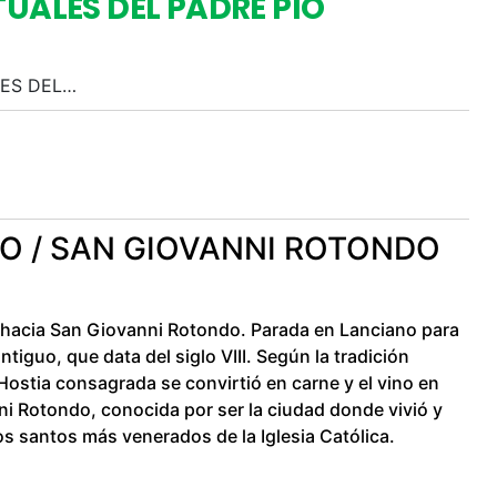
TUALES DEL PADRE PÍO
LES DEL…
ANO / SAN GIOVANNI ROTONDO
 hacia San Giovanni Rotondo. Parada en Lanciano para
antiguo, que data del siglo VIII. Según la tradición
a Hostia consagrada se convirtió en carne y el vino en
i Rotondo, conocida por ser la ciudad donde vivió y
los santos más venerados de la Iglesia Católica.