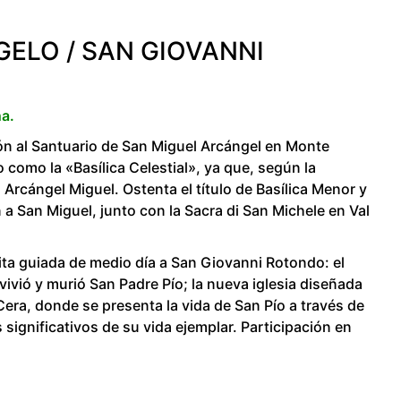
GELO / SAN GIOVANNI
a.
ión al Santuario de San Miguel Arcángel en Monte
 como la «Basílica Celestial», ya que, según la
 Arcángel Miguel. Ostenta el título de Basílica Menor y
 a San Miguel, junto con la Sacra di San Michele en Val
sita guiada de medio día a San Giovanni Rotondo: el
ivió y murió San Padre Pío; la nueva iglesia diseñada
Cera, donde se presenta la vida de San Pío a través de
ignificativos de su vida ejemplar. Participación en