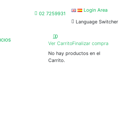
Login Area
02 7259931
Language Switcher
0
ICIOS
Ver Carrito
Finalizar compra
No hay productos en el
Carrito.