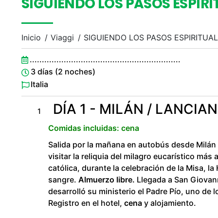
SIGUIENDO LOS PASOS ESPIRI
Inicio
Viaggi
SIGUIENDO LOS PASOS ESPIRITUA
..............................................................
3 días (2 noches)
Italia
DÍA 1 - MILÁN / LANCI
1
Comidas incluidas: cena
Salida por la mañana en autobús desde Milán
visitar la reliquia del milagro eucarístico más 
católica, durante la celebración de la Misa, l
sangre.
Almuerzo libre.
Llegada a San Giovann
desarrolló su ministerio el Padre Pío, uno de 
Registro en el hotel,
cena
y alojamiento.