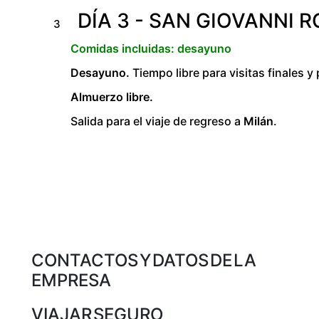
DÍA 3 - SAN GIOVANNI 
3
Comidas incluidas: desayuno
Desayuno.
Tiempo libre para visitas finales y
Almuerzo libre.
Salida para el viaje de regreso a
Milán
.
CONTACTOS Y DATOS DE LA
EMPRESA
VIAJAR SEGURO