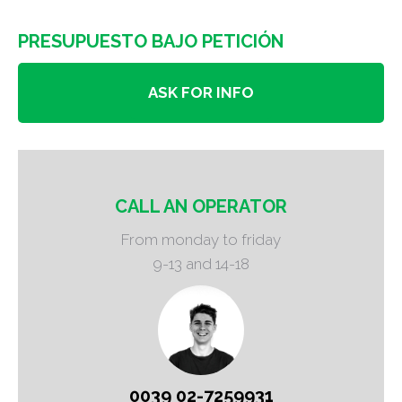
PRESUPUESTO BAJO PETICIÓN
ASK FOR INFO
CALL AN OPERATOR
From monday to friday
9-13 and 14-18
0039 02-7259931