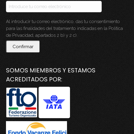
Al introducir tu correo electrónico, das tu consentimiento
para las finalidades del tratamiento indicadas en la Política
de Privacidad, apartados 2 b) y 2 c).
Confirmar
SOMOS MIEMBROS Y ESTAMOS
ACREDITADOS POR: