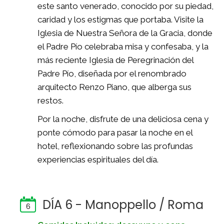
este santo venerado, conocido por su piedad,
caridad y los estigmas que portaba. Visite la
Iglesia de Nuestra Señora de la Gracia, donde
el Padre Pío celebraba misa y confesaba, y la
más reciente Iglesia de Peregrinación del
Padre Pío, diseñada por el renombrado
arquitecto Renzo Piano, que alberga sus
restos.
Por la noche, disfrute de una deliciosa cena y
ponte cómodo para pasar la noche en el
hotel, reflexionando sobre las profundas
experiencias espirituales del día.
DÍA 6 - Manoppello / Roma
6