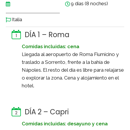
9 días (8 noches)
..............................................................
Italia
DÍA 1 – Roma
1
Comidas incluidas: cena
Llegada al aeropuerto de Roma Fiumicino y
traslado a Sorrento, frente a la bahía de
Nápoles. El resto del día es libre para relajarse
o explorar la zona. Cena y alojamiento en el
hotel.
DÍA 2 – Capri
2
Comidas incluidas: desayuno y cena