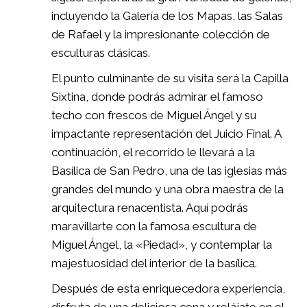
incluyendo la Galería de los Mapas, las Salas
de Rafael y la impresionante colección de
esculturas clásicas.
El punto culminante de su visita será la Capilla
Sixtina, donde podrás admirar el famoso
techo con frescos de Miguel Ángel y su
impactante representación del Juicio Final. A
continuación, el recorrido le llevará a la
Basílica de San Pedro, una de las iglesias más
grandes del mundo y una obra maestra de la
arquitectura renacentista. Aquí podrás
maravillarte con la famosa escultura de
Miguel Ángel, la «Piedad», y contemplar la
majestuosidad del interior de la basílica.
Después de esta enriquecedora experiencia,
disfruta de una deliciosa cena y relájate en el