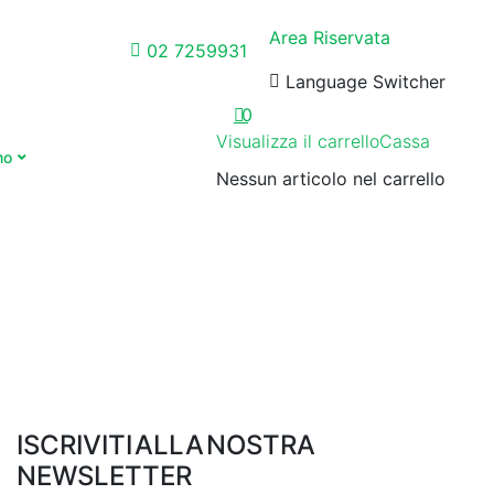
Area Riservata
02 7259931
Language Switcher
0
Visualizza il carrello
Cassa
mo
Nessun articolo nel carrello
ISCRIVITI ALLA NOSTRA
NEWSLETTER