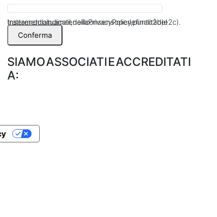
Inserendo la tua mail, dai il consenso per le finalità del trattamento indicate nella Privacy Policy, punto 2 b) e 2 c).
Conferma
SIAMO ASSOCIATI E ACCREDITATI
A:
cy