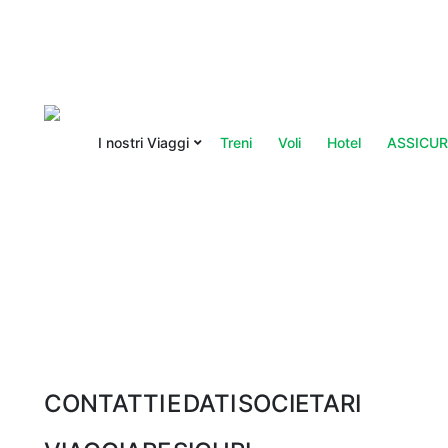
I nostri Viaggi
Treni
Voli
Hotel
ASSICUR
CONTATTI E DATI SOCIETARI