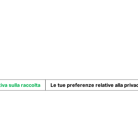
iva sulla raccolta
Le tue preferenze relative alla priva