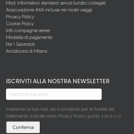
Mod. informativo standard servizi turistici collegati
Assicurazione AXA inclusa nei nostri viaggi
Privacy Policy
Cookie Policy
Info compagnie aeree
Modalità di pagamento
Per i Sacerdoti
Arcidiocesi di Milano
ISCRIVITI ALLA NOSTRA NEWSLETTER
Inserendo la tua mail, dai il consenso per le finalità del
trattamento indicate nella Privacy Policy, punto 2 b) e 2 c).
Conferma