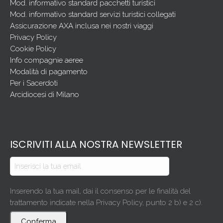
Mod. informativo standard pacchetti turistici
Mod. informativo standard servizi turistici collegati
Assicurazione AXA inclusa nei nostri viaggi
Privacy Policy
Cookie Policy
Info compagnie aeree
Modalità di pagamento
Per i Sacerdoti
Arcidiocesi di Milano
ISCRIVITI ALLA NOSTRA NEWSLETTER
Inserendo la tua mail, dai il consenso per le finalità del
trattamento indicate nella Privacy Policy, punto 2 b) e 2 c).
Conferma