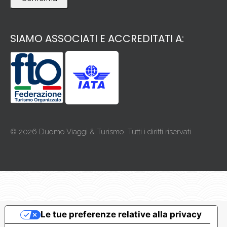
SIAMO ASSOCIATI E ACCREDITATI A:
© 2026 Duomo Viaggi & Turismo. Tutti i diritti riservati.
Le tue preferenze relative alla privacy