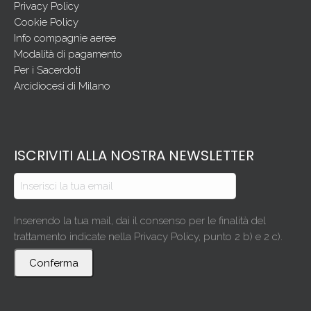
Privacy Policy
Cookie Policy
Info compagnie aeree
Modalità di pagamento
Per i Sacerdoti
Arcidiocesi di Milano
ISCRIVITI ALLA NOSTRA NEWSLETTER
Inserendo la tua mail, dai il consenso per le finalità del
trattamento indicate nella Privacy Policy, punto 2 b) e 2 c).
Conferma