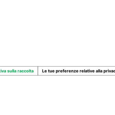
iva sulla raccolta
Le tue preferenze relative alla priva