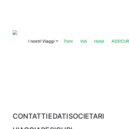
I nostri Viaggi
Treni
Voli
Hotel
ASSICUR
CONTATTI E DATI SOCIETARI