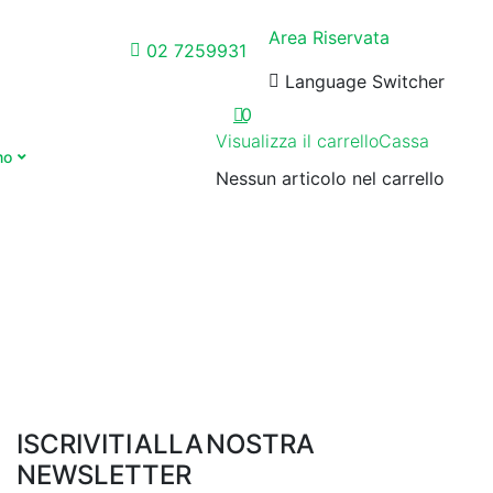
Area Riservata
02 7259931
Language Switcher
0
Visualizza il carrello
Cassa
mo
Nessun articolo nel carrello
ISCRIVITI ALLA NOSTRA
NEWSLETTER