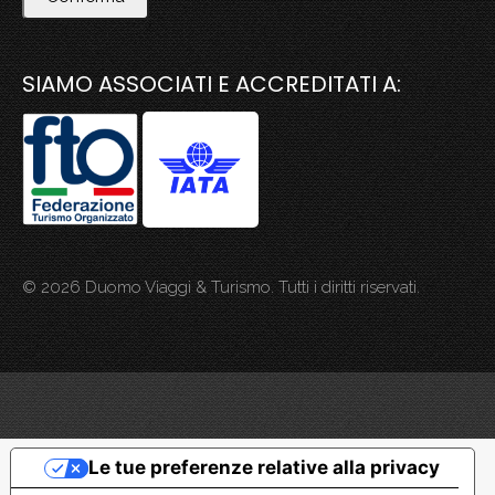
SIAMO ASSOCIATI E ACCREDITATI A:
© 2026 Duomo Viaggi & Turismo. Tutti i diritti riservati.
Le tue preferenze relative alla privacy