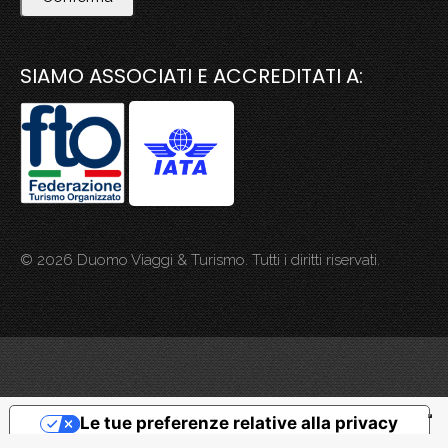
SIAMO ASSOCIATI E ACCREDITATI A:
© 2026 Duomo Viaggi & Turismo. Tutti i diritti riservati.
Le tue preferenze relative alla privacy