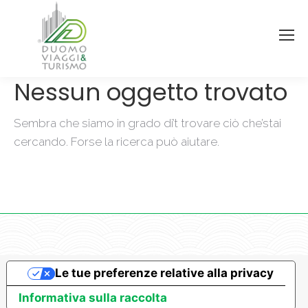
Nessun oggetto trovato
Sembra che siamo in grado di’t trovare ciò che’stai
cercando. Forse la ricerca può aiutare.
Le tue preferenze relative alla privacy
Informativa sulla raccolta