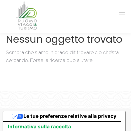
Nessun oggetto trovato
Sembra che siamo in grado di’t trovare ciò che’stai
cercando. Forse la ricerca può aiutare.
Le tue preferenze relative alla privacy
Informativa sulla raccolta