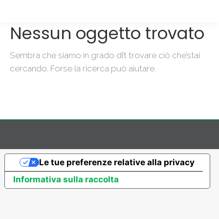
Nessun oggetto trovato
Sembra che siamo in grado di’t trovare ciò che’stai
cercando. Forse la ricerca può aiutare.
Le tue preferenze relative alla privacy
Informativa sulla raccolta