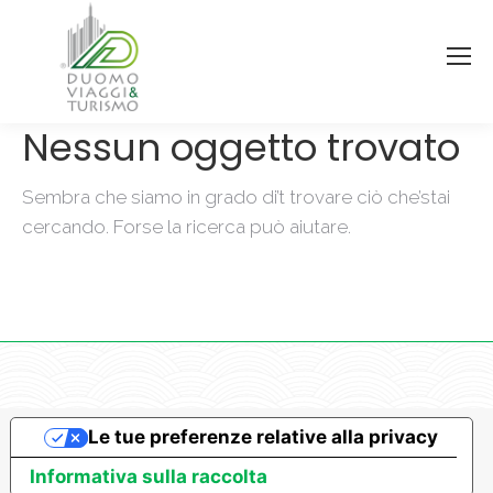
Nessun oggetto trovato
Sembra che siamo in grado di’t trovare ciò che’stai
cercando. Forse la ricerca può aiutare.
Le tue preferenze relative alla privacy
Informativa sulla raccolta