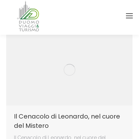
Il Cenacolo di Leonardo, nel cuore
del Mistero
Il Cenacolo di Leonardo, nel cuore del