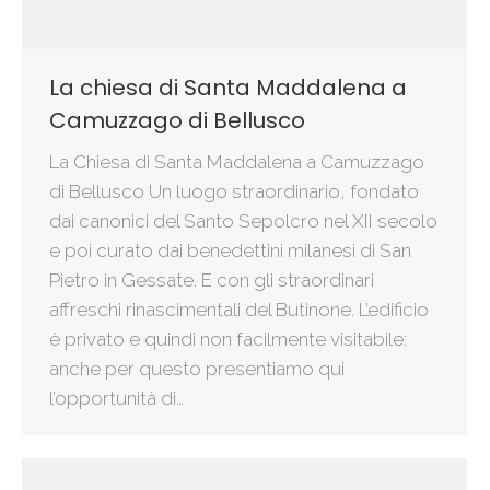
La chiesa di Santa Maddalena a
Camuzzago di Bellusco
La Chiesa di Santa Maddalena a Camuzzago
di Bellusco Un luogo straordinario, fondato
dai canonici del Santo Sepolcro nel XII secolo
e poi curato dai benedettini milanesi di San
Pietro in Gessate. E con gli straordinari
affreschi rinascimentali del Butinone. L’edificio
è privato e quindi non facilmente visitabile:
anche per questo presentiamo qui
l’opportunità di…