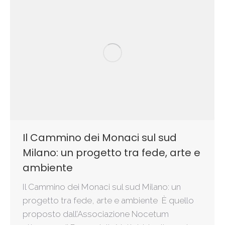
Il Cammino dei Monaci sul sud
Milano: un progetto tra fede, arte e
ambiente​
Il Cammino dei Monaci sul sud Milano: un
progetto tra fede, arte e ambiente È quello
proposto dall’Associazione Nocetum