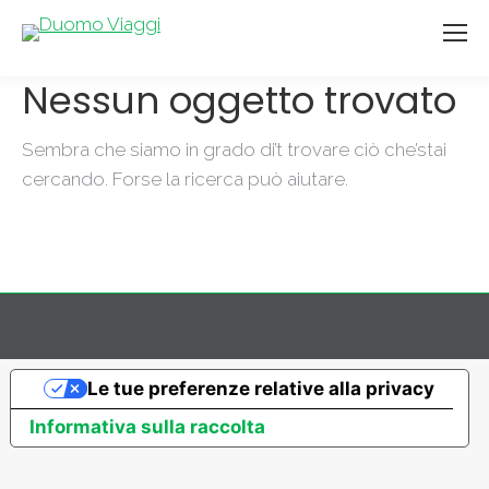
Nessun oggetto trovato
Sembra che siamo in grado di’t trovare ciò che’stai
cercando. Forse la ricerca può aiutare.
Le tue preferenze relative alla privacy
Informativa sulla raccolta