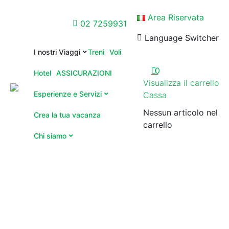
Area Riservata
02 7259931
Language Switcher
I nostri Viaggi
Treni
Voli
0
Hotel
ASSICURAZIONI
Visualizza il carrello
Esperienze e Servizi
Cassa
Nessun articolo nel
Crea la tua vacanza
carrello
Chi siamo
You are here: