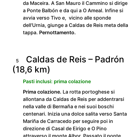
da Maceira. A San Mauro il Cammino si dirige
a Ponte Balbón e da qui a O Ameal. Infine si
avvia verso Tivo e, vicino alle sponde
dell’Urnia, giunge a Caldas de Reis meta della
tappa.
Pernottamento.
Caldas de Reis – Padrón
5
(18,6 km)
Pasti inclusi: prima colazione
Prima colazione.
La rotta portoghese si
allontana da Caldas de Reis per addentrarsi
nella valle di Bermaña e nei suoi boschi
centenari. Inizia una dolce salita verso Santa
Mariña de Carracedo per seguire poi in
direzione di Casal de Eirigo e O Pino
attraverso il monte Albor. Passato il ponte