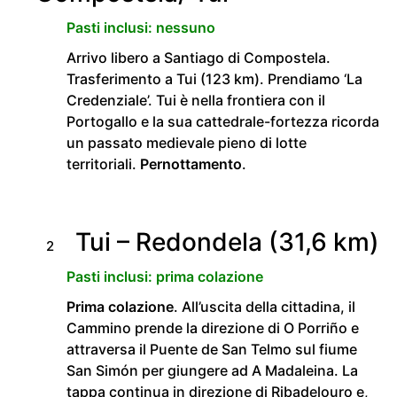
Pasti inclusi: nessuno
Arrivo libero a Santiago di Compostela.
Trasferimento a Tui (123 km). Prendiamo ‘La
Credenziale’. Tui è nella frontiera con il
Portogallo e la sua cattedrale-fortezza ricorda
un passato medievale pieno di lotte
territoriali.
Pernottamento
.
Tui – Redondela (31,6 km)
2
Pasti inclusi: prima colazione
Prima colazione
. All’uscita della cittadina, il
Cammino prende la direzione di O Porriño e
attraversa il Puente de San Telmo sul fiume
San Simón per giungere ad A Madaleina. La
tappa continua in direzione di Ribadelouro e,