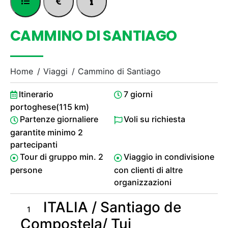
CAMMINO DI SANTIAGO
Home
Viaggi
Cammino di Santiago
Itinerario
7 giorni
portoghese(115 km)
Partenze giornaliere
Voli su richiesta
garantite minimo 2
partecipanti
Tour di gruppo min. 2
Viaggio in condivisione
persone
con clienti di altre
organizzazioni
ITALIA / Santiago de
1
Compostela/ Tui