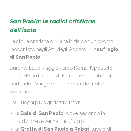
San Paolo: le radici cristiane
dell'isola
La storia cristiana di Malta inizia con un evento
raccontato negli Atti degli Apostoli: il
naufragio
di San Paolo
.
Durante il suo viaggio verso Roma, l’apostolo
approdò sull’isola e vi rimase per alcuni mesi,
portando il Vangelo e convertendo molte
persone.
Tra i luoghi più significativi trovi:
la
Baia di San Paolo
, dove secondo la
tradizione avvenne il naufragio
la
Grotta di San Paolo a Rabat
, luogo di