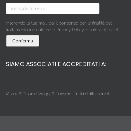
Inserendo la tua mail, dai il consenso per le finalità del
trattamento indicate nella Privacy Policy, punto 2 b) e 2 c).
Conferma
SIAMO ASSOCIATI E ACCREDITATI A:
© 2026 Duomo Viaggi & Turismo. Tutti i diritti riservati.