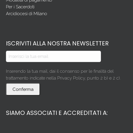
Modalità di pagamento
Per i Sacerdoti
Arcidiocesi di Milano
ISCRIVITI ALLA NOSTRA NEWSLETTER
Inserendo la tua mail, dai il consenso per le finalità del
trattamento indicate nella Privacy Policy, punto 2 b) e 2 c).
Conferma
SIAMO ASSOCIATI E ACCREDITATI A: