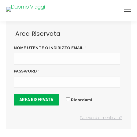
Area Riservata
NOME UTENTE O INDIRIZZO EMAIL
*
PASSWORD
*
AREA RISERVATA
Ricordami
Password dimenticata?