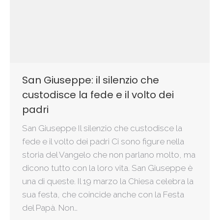
San Giuseppe: il silenzio che
custodisce la fede e il volto dei
padri
San Giuseppe Il silenzio che custodisce la
fede e il volto dei padri Ci sono figure nella
storia del Vangelo che non parlano molto, ma
dicono tutto con la loro vita. San Giuseppe è
una di queste. Il 19 marzo la Chiesa celebra la
sua festa, che coincide anche con la Festa
del Papà. Non…