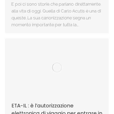
E poi ci sono storie che parlano direttamente
alla vita di oggi. Quella di Carlo Acutis è una di
queste. La sua canonizzazione segna un
momento importante per tutta la…
ETA-IL : è l’autorizzazione
elettronica di viaggio per entrare in