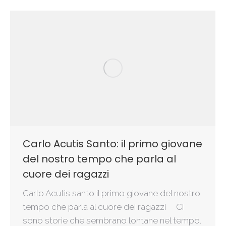
Carlo Acutis Santo: il primo giovane
del nostro tempo che parla al
cuore dei ragazzi
Carlo Acutis santo il primo giovane del nostro
tempo che parla al cuore dei ragazzi Ci
sono storie che sembrano lontane nel tempo.