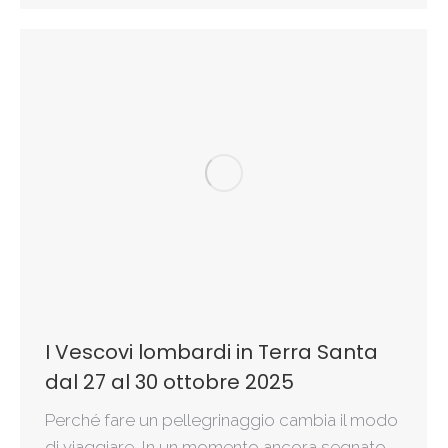
I Vescovi lombardi in Terra Santa
dal 27 al 30 ottobre 2025
Perché fare un pellegrinaggio cambia il modo
di viaggiare In un momento ancora segnato