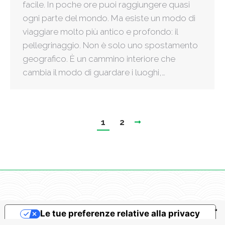
facile. In poche ore puoi raggiungere quasi
ogni parte del mondo. Ma esiste un modo di
viaggiare molto più antico e profondo: il
pellegrinaggio. Non è solo uno spostamento
geografico. È un cammino interiore che
cambia il modo di guardare i luoghi,…
1
2
Le tue preferenze relative alla privacy