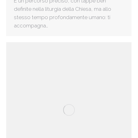
È un percorso preciso, con tappe ben
definite nella liturgia della Chiesa, ma allo
stesso tempo profondamente umano: ti
accompagna…