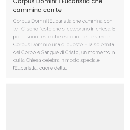
Corpus Domini: l’Eucaristia che
cammina con te
Corpus Domini l’Eucaristia che cammina con
te Ci sono feste che si celebrano in chiesa. E
poi ci sono feste che escono per le strade. Il
Corpus Domini è una di queste. È la solennità
del Corpo e Sangue di Cristo, un momento in
cui la Chiesa celebra in modo speciale
l’Eucaristia, cuore della…