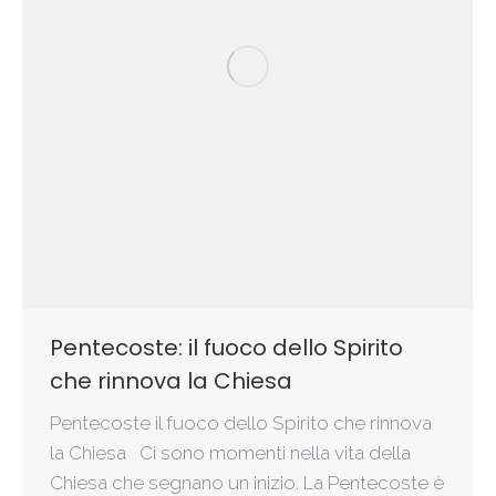
Pentecoste: il fuoco dello Spirito
che rinnova la Chiesa
Pentecoste il fuoco dello Spirito che rinnova
la Chiesa Ci sono momenti nella vita della
Chiesa che segnano un inizio. La Pentecoste è