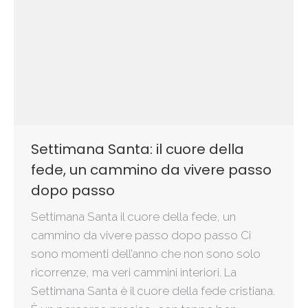
Settimana Santa: il cuore della
fede, un cammino da vivere passo
dopo passo
Settimana Santa il cuore della fede, un
cammino da vivere passo dopo passo Ci
sono momenti dell’anno che non sono solo
ricorrenze, ma veri cammini interiori. La
Settimana Santa è il cuore della fede cristiana.