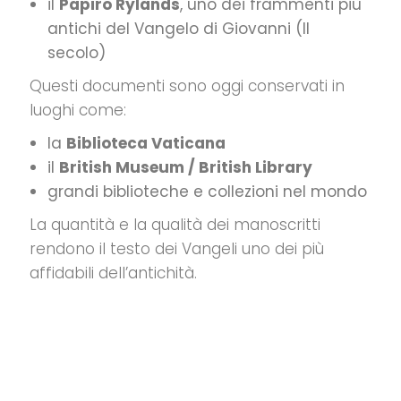
il
Papiro Rylands
, uno dei frammenti più
antichi del Vangelo di Giovanni (II
secolo)
Questi documenti sono oggi conservati in
luoghi come:
la
Biblioteca Vaticana
il
British Museum / British Library
grandi biblioteche e collezioni nel mondo
La quantità e la qualità dei manoscritti
rendono il testo dei Vangeli uno dei più
affidabili dell’antichità.