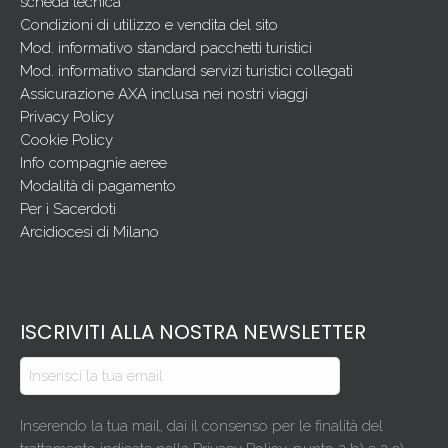
scheda tecnica
Condizioni di utilizzo e vendita del sito
Mod. informativo standard pacchetti turistici
Mod. informativo standard servizi turistici collegati
Assicurazione AXA inclusa nei nostri viaggi
Privacy Policy
Cookie Policy
Info compagnie aeree
Modalità di pagamento
Per i Sacerdoti
Arcidiocesi di Milano
ISCRIVITI ALLA NOSTRA NEWSLETTER
Inserendo la tua mail, dai il consenso per le finalità del