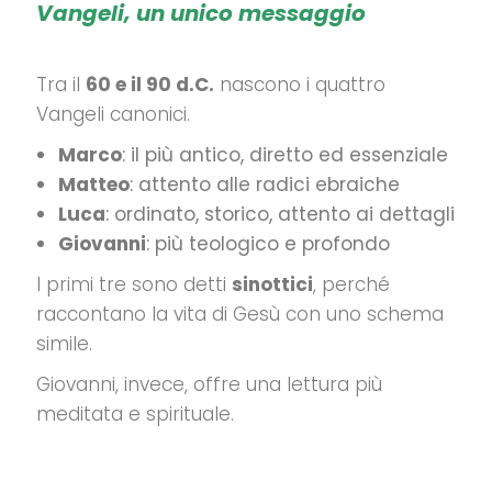
Vangeli, un unico messaggio
Tra il
60 e il 90 d.C.
nascono i quattro
Vangeli canonici.
Marco
: il più antico, diretto ed essenziale
Matteo
: attento alle radici ebraiche
Luca
: ordinato, storico, attento ai dettagli
Giovanni
: più teologico e profondo
I primi tre sono detti
sinottici
, perché
raccontano la vita di Gesù con uno schema
simile.
Giovanni, invece, offre una lettura più
meditata e spirituale.