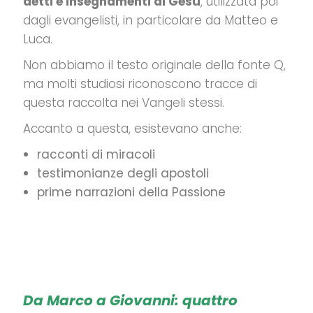
detti e insegnamenti di Gesù
, utilizzata poi
dagli evangelisti, in particolare da Matteo e
Luca.
Non abbiamo il testo originale della fonte Q,
ma molti studiosi riconoscono tracce di
questa raccolta nei Vangeli stessi.
Accanto a questa, esistevano anche:
racconti di miracoli
testimonianze degli apostoli
prime narrazioni della Passione
Da Marco a Giovanni: quattro