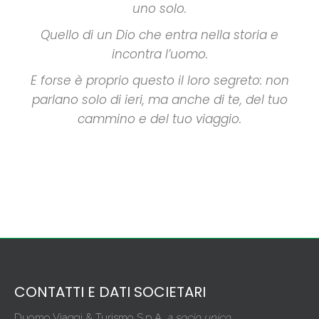
uno solo.
Quello di un Dio che entra nella storia e
incontra l’uomo.
E forse è proprio questo il loro segreto: non
parlano solo di ieri, ma anche di te, del tuo
cammino e del tuo viaggio.
CONTATTI E DATI SOCIETARI
Duomo Viaggi & Turismo S.p.A.
a socio unico