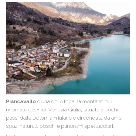
Piancavallo
è una delle località montane più
rinomate del Friuli Venezia Giulia, situata a pochi
passi dalle Dolomiti Friulane e circondata da ampi
spazi naturali, boschi e panorami spettacolari.