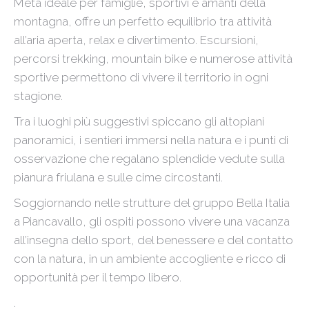
Meta ideale per famiglie, sportivi e amanti della
montagna, offre un perfetto equilibrio tra attività
all’aria aperta, relax e divertimento. Escursioni,
percorsi trekking, mountain bike e numerose attività
sportive permettono di vivere il territorio in ogni
stagione.
Tra i luoghi più suggestivi spiccano gli altopiani
panoramici, i sentieri immersi nella natura e i punti di
osservazione che regalano splendide vedute sulla
pianura friulana e sulle cime circostanti.
Soggiornando nelle strutture del gruppo Bella Italia
a Piancavallo, gli ospiti possono vivere una vacanza
all’insegna dello sport, del benessere e del contatto
con la natura, in un ambiente accogliente e ricco di
opportunità per il tempo libero.
.