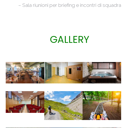
– Sala riunioni per briefing e incontri di squadra
GALLERY