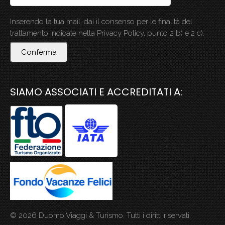
Inserendo la tua mail, dai il consenso per le finalità del
trattamento indicate nella Privacy Policy, punto 2 b) e 2 c).
Conferma
SIAMO ASSOCIATI E ACCREDITATI A:
© 2026 Duomo Viaggi & Turismo. Tutti i diritti riservati.