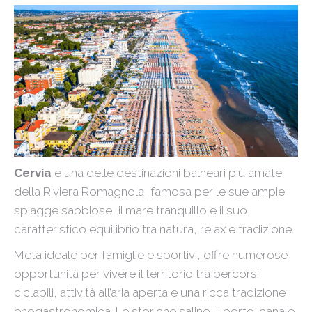
Cervia
è una delle destinazioni balneari più amate
della Riviera Romagnola, famosa per le sue ampie
spiagge sabbiose, il mare tranquillo e il suo
caratteristico equilibrio tra natura, relax e tradizione.
Meta ideale per famiglie e sportivi, offre numerose
opportunità per vivere il territorio tra percorsi
ciclabili, attività all’aria aperta e una ricca tradizione
enogastronomica. Le storiche saline, il porto-canale