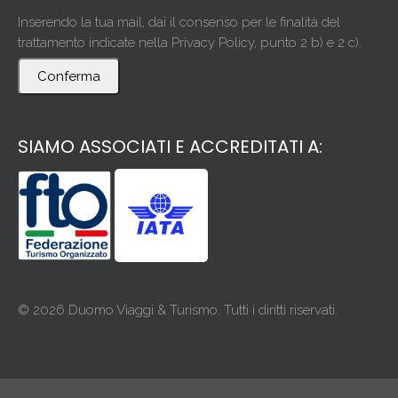
Inserendo la tua mail, dai il consenso per le finalità del
trattamento indicate nella Privacy Policy, punto 2 b) e 2 c).
Conferma
SIAMO ASSOCIATI E ACCREDITATI A:
© 2026 Duomo Viaggi & Turismo. Tutti i diritti riservati.