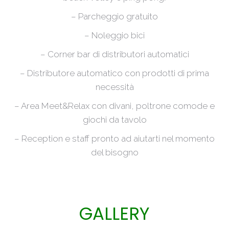
– Parcheggio gratuito
– Noleggio bici
– Corner bar di distributori automatici
– Distributore automatico con prodotti di prima
necessità
– Area Meet&Relax con divani, poltrone comode e
giochi da tavolo
– Reception e staff pronto ad aiutarti nel momento
del bisogno
GALLERY