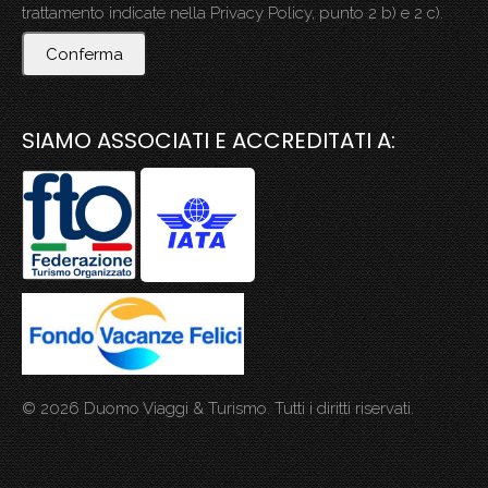
trattamento indicate nella Privacy Policy, punto 2 b) e 2 c).
Conferma
SIAMO ASSOCIATI E ACCREDITATI A:
© 2026 Duomo Viaggi & Turismo. Tutti i diritti riservati.