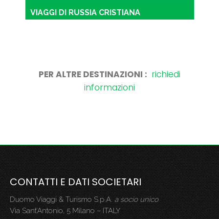
VIAGGI DI RUSSIA CRISTIANA
PER ALTRE DESTINAZIONI :
richiedi
informazioni
CONTATTI E DATI SOCIETARI
Duomo Viaggi & Turismo S.p.A.
a socio unico
Via Sant’Antonio, 5 Milano – ITALY