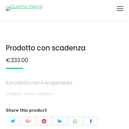
Prodotto con scadenza
€
333.00
Il prodotto non è acquistabile.
Categoria:
Senza categoria
Share this product