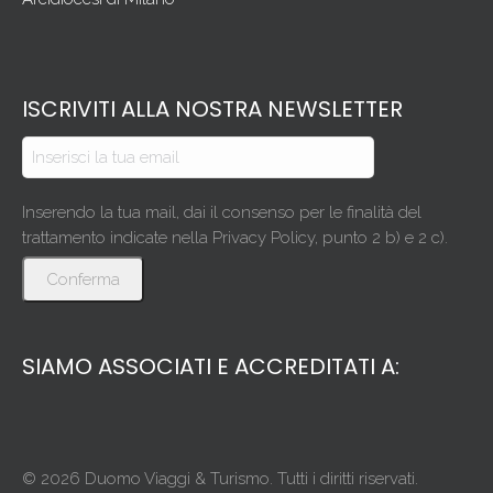
ISCRIVITI ALLA NOSTRA NEWSLETTER
Inserendo la tua mail, dai il consenso per le finalità del
trattamento indicate nella Privacy Policy, punto 2 b) e 2 c).
Conferma
SIAMO ASSOCIATI E ACCREDITATI A:
© 2026 Duomo Viaggi & Turismo. Tutti i diritti riservati.