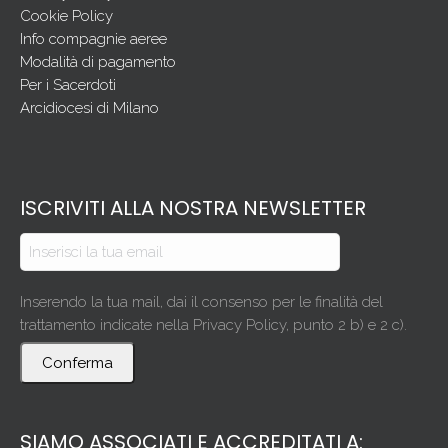
Cookie Policy
Info compagnie aeree
Modalità di pagamento
Per i Sacerdoti
Arcidiocesi di Milano
ISCRIVITI ALLA NOSTRA NEWSLETTER
Inserendo la tua mail, dai il consenso per le finalità del
trattamento indicate nella Privacy Policy, punto 2 b) e 2 c).
Conferma
SIAMO ASSOCIATI E ACCREDITATI A: