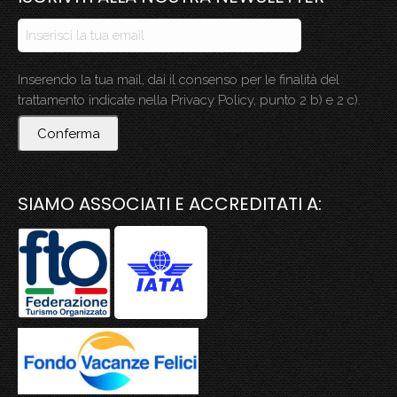
Inserendo la tua mail, dai il consenso per le finalità del
trattamento indicate nella Privacy Policy, punto 2 b) e 2 c).
Conferma
SIAMO ASSOCIATI E ACCREDITATI A: