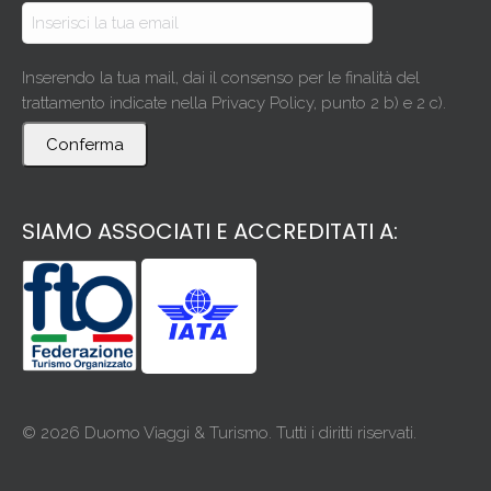
Inserendo la tua mail, dai il consenso per le finalità del
trattamento indicate nella Privacy Policy, punto 2 b) e 2 c).
Conferma
SIAMO ASSOCIATI E ACCREDITATI A:
© 2026 Duomo Viaggi & Turismo. Tutti i diritti riservati.