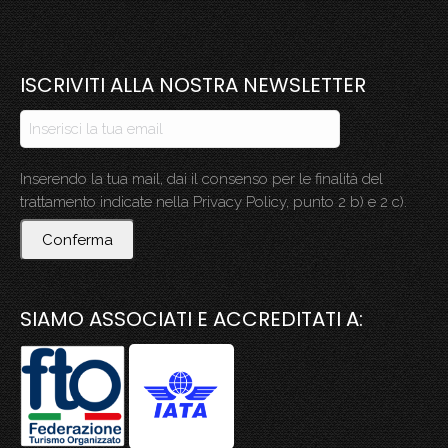
ISCRIVITI ALLA NOSTRA NEWSLETTER
Inserendo la tua mail, dai il consenso per le finalità del
trattamento indicate nella Privacy Policy, punto 2 b) e 2 c).
Conferma
SIAMO ASSOCIATI E ACCREDITATI A: