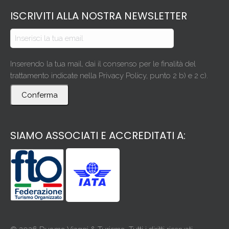
ISCRIVITI ALLA NOSTRA NEWSLETTER
Inserendo la tua mail, dai il consenso per le finalità del
trattamento indicate nella Privacy Policy, punto 2 b) e 2 c).
Conferma
SIAMO ASSOCIATI E ACCREDITATI A: