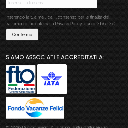
Inserendo la tua mail, dai il consenso per le finalità del
trattamento indicate nella Privacy Policy, punto 2 b) e 2 c).
Conferma
SIAMO ASSOCIATI E ACCREDITATI A:
© 2026 Duomo Viaggi & Turismo. Tutti i diritti riservati.