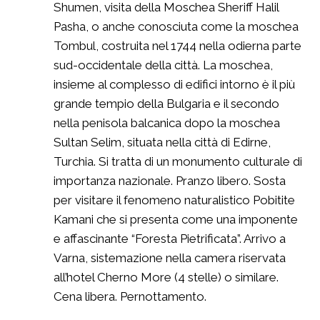
Shumen, visita della Moschea Sheriff Halil
Pasha, o anche conosciuta come la moschea
Tombul, costruita nel 1744 nella odierna parte
sud-occidentale della città. La moschea,
insieme al complesso di edifici intorno è il più
grande tempio della Bulgaria e il secondo
nella penisola balcanica dopo la moschea
Sultan Selim, situata nella città di Edirne,
Turchia. Si tratta di un monumento culturale di
importanza nazionale. Pranzo libero. Sosta
per visitare il fenomeno naturalistico Pobitite
Kamani che si presenta come una imponente
e affascinante “Foresta Pietrificata”. Arrivo a
Varna, sistemazione nella camera riservata
all’hotel Cherno More (4 stelle) o similare.
Cena libera. Pernottamento.