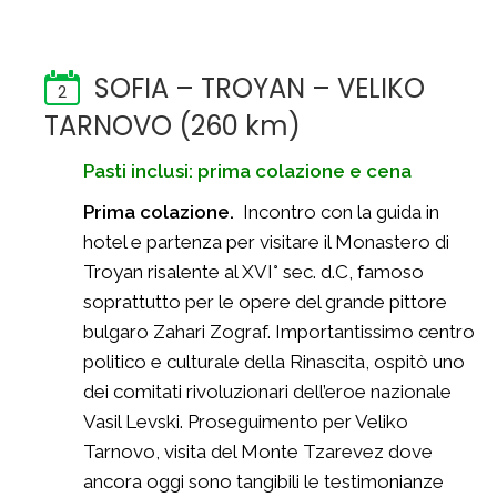
SOFIA – TROYAN – VELIKO
2
TARNOVO (260 km)
Pasti inclusi: prima colazione e cena
Prima colazione.
Incontro con la guida in
hotel e partenza per visitare il Monastero di
Troyan risalente al XVI° sec. d.C, famoso
soprattutto per le opere del grande pittore
bulgaro Zahari Zograf. Importantissimo centro
politico e culturale della Rinascita, ospitò uno
dei comitati rivoluzionari dell’eroe nazionale
Vasil Levski. Proseguimento per Veliko
Tarnovo, visita del Monte Tzarevez dove
ancora oggi sono tangibili le testimonianze