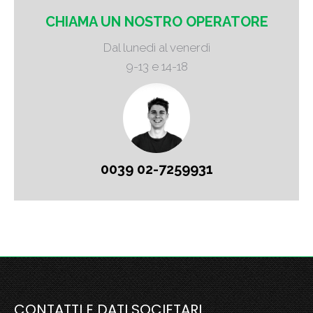
CHIAMA UN NOSTRO OPERATORE
Dal lunedì al venerdì
9-13 e 14-18
0039 02-7259931
CONTATTI E DATI SOCIETARI