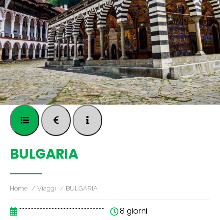
BULGARIA
Home
Viaggi
BULGARIA
*****************************
8 giorni