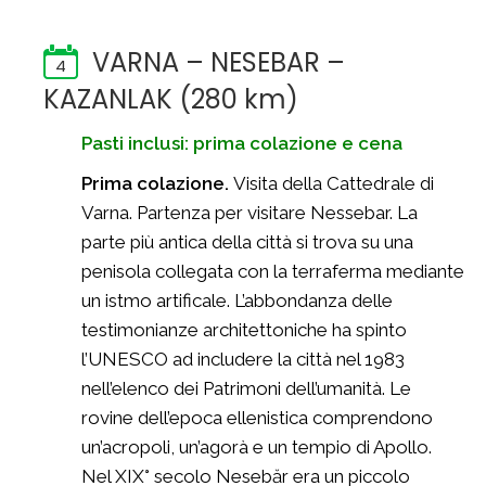
VARNA – NESEBAR –
4
KAZANLAK (280 km)
Pasti inclusi: prima colazione e cena
Prima colazione.
Visita della Cattedrale di
Varna. Partenza per visitare Nessebar. La
parte più antica della città si trova su una
penisola collegata con la terraferma mediante
un istmo artificale. L’abbondanza delle
testimonianze architettoniche ha spinto
l’UNESCO ad includere la città nel 1983
nell’elenco dei Patrimoni dell’umanità. Le
rovine dell’epoca ellenistica comprendono
un’acropoli, un’agorà e un tempio di Apollo.
Nel XIX° secolo Nesebăr era un piccolo