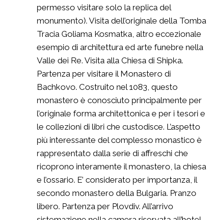
permesso visitare solo la replica del
monumento). Visita dell’originale della Tomba
Tracia Goliama Kosmatka, altro eccezionale
esempio di architettura ed arte funebre nella
Valle dei Re. Visita alla Chiesa di Shipka.
Partenza per visitare il Monastero di
Bachkovo. Costruito nel 1083, questo
monastero è conosciuto principalmente per
l’originale forma architettonica e per i tesori e
le collezioni di libri che custodisce. L’aspetto
più interessante del complesso monastico è
rappresentato dalla serie di affreschi che
ricoprono interamente il monastero, la chiesa
e l’ossario. E’ considerato per importanza, il
secondo monastero della Bulgaria. Pranzo
libero. Partenza per Plovdiv. All’arrivo
sistemazione nella camera riservata all’hotel