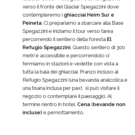
verso il fronte del Glaciar Spegazzini dove
contempleremo i
ghiacciai Heim Sur e
Peineta
. Ci prepariamo a sbarcare alla Base
Spegazzini e iniziamo il tour verso l’area
percorrendo il sentiero della foresta
El
Refugio Spegazzini
. Questo sentiero di 300
metri è accessibile e percorrendolo ci
fermiamo in stazioni e vedette con vista a
tutta la baia dei ghiacciai. Pranzo incluso al
Refugio Spegazzini (una bevanda analcolica e
una tisana inclusa per pax); si può visitare il
negozio o contemplare il paesaggio. Al
termine rientro in hotel.
Cena
(
bevande non
incluse)
e pernottamento.