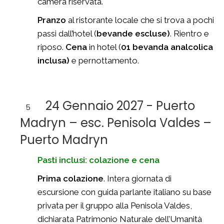
camera riservata.
Pranzo
al ristorante locale che si trova a pochi
passi dall’hotel (
bevande escluse)
. Rientro e
riposo.
Cena
in hotel (
01 bevanda analcolica
inclusa)
e pernottamento.
24 Gennaio 2027 - Puerto
5
Madryn – esc. Penisola Valdes –
Puerto Madryn
Pasti inclusi: colazione e cena
Prima colazione
. Intera giornata di
escursione con guida parlante italiano su base
privata per il gruppo alla Penisola Valdes,
dichiarata Patrimonio Naturale dell’Umanità