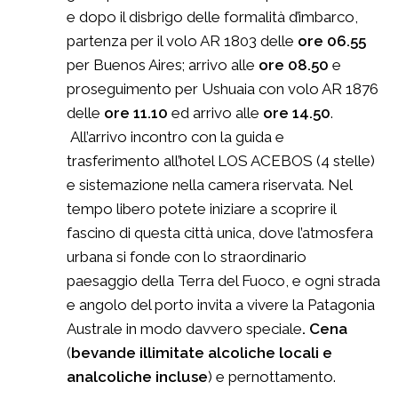
e dopo il disbrigo delle formalità d’imbarco,
partenza per il volo AR 1803 delle
ore 06.55
per Buenos Aires; arrivo alle
ore 08.50
e
proseguimento per Ushuaia con volo AR 1876
delle
ore 11.10
ed arrivo alle
ore 14.50
.
All’arrivo incontro con la guida e
trasferimento all’hotel LOS ACEBOS (4 stelle)
e sistemazione nella camera riservata. Nel
tempo libero potete iniziare a scoprire il
fascino di questa città unica, dove l’atmosfera
urbana si fonde con lo straordinario
paesaggio della Terra del Fuoco, e ogni strada
e angolo del porto invita a vivere la Patagonia
Australe in modo davvero speciale
. Cena
(
bevande illimitate alcoliche locali e
analcoliche incluse
) e pernottamento.