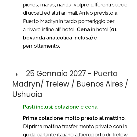
piches, maras, ñandú, volpi e differenti specie
di uccelli ed altri animali. Arrivo previsto a
Puerto Madryn in tardo pomeriggio per
arrivare infine all’ hotel.
Cena i
n hotel (
01
bevanda analcolica inclusa)
e
pernottamento.
25 Gennaio 2027 - Puerto
6
Madryn/ Trelew / Buenos Aires /
Ushuaia
Pasti inclusi: colazione e cena
Prima colazione molto presto al mattino
.
Di prima mattina trasferimento privato con la
guida parlante italiano all’aeroporto di Trelew