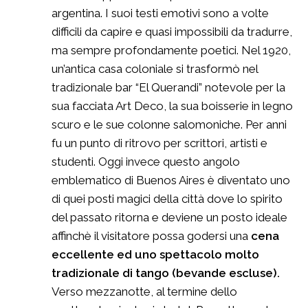
argentina. I suoi testi emotivi sono a volte
difficili da capire e quasi impossibili da tradurre,
ma sempre profondamente poetici. Nel 1920,
un’antica casa coloniale si trasformò nel
tradizionale bar “El Querandi” notevole per la
sua facciata Art Deco, la sua boisserie in legno
scuro e le sue colonne salomoniche. Per anni
fu un punto di ritrovo per scrittori, artisti e
studenti. Oggi invece questo angolo
emblematico di Buenos Aires è diventato uno
di quei posti magici della città dove lo spirito
del passato ritorna e deviene un posto ideale
affinchè il visitatore possa godersi una
cena
eccellente ed uno spettacolo molto
tradizionale
di tango (bevande escluse).
Verso mezzanotte, al termine dello