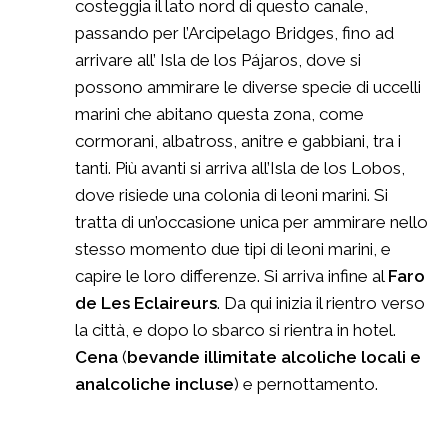
costeggia il lato nord di questo canale,
passando per l’Arcipelago Bridges, fino ad
arrivare all’ Isla de los Pájaros, dove si
possono ammirare le diverse specie di uccelli
marini che abitano questa zona, come
cormorani, albatross, anitre e gabbiani, tra i
tanti. Più avanti si arriva all’Isla de los Lobos,
dove risiede una colonia di leoni marini. Si
tratta di un’occasione unica per ammirare nello
stesso momento due tipi di leoni marini, e
capire le loro differenze. Si arriva infine al
Faro
de Les Eclaireurs
. Da qui inizia il rientro verso
la città, e dopo lo sbarco si rientra in hotel.
Cena
(
bevande illimitate alcoliche locali e
analcoliche incluse
) e pernottamento.