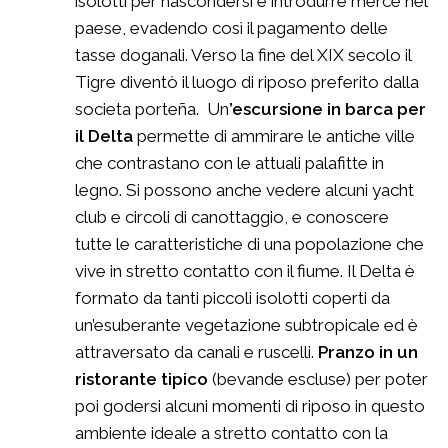
isolotti per nascondersi e introdurre merce nel
paese, evadendo così il pagamento delle
tasse doganali. Verso la fine del XIX secolo il
Tigre diventò il luogo di riposo preferito dalla
societa porteña. Un
’escursione in barca per
il Delta
permette di ammirare le antiche ville
che contrastano con le attuali palafitte in
legno. Si possono anche vedere alcuni yacht
club e circoli di canottaggio, e conoscere
tutte le caratteristiche di una popolazione che
vive in stretto contatto con il fiume. Il Delta è
formato da tanti piccoli isolotti coperti da
un’esuberante vegetazione subtropicale ed è
attraversato da canali e ruscelli.
Pranzo in un
ristorante tipico
(bevande escluse) per poter
poi godersi alcuni momenti di riposo in questo
ambiente ideale a stretto contatto con la