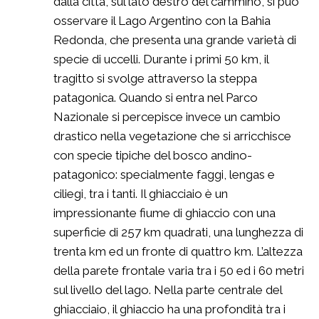
dalla città, sul lato destro del cammino, si può
osservare il Lago Argentino con la Bahia
Redonda, che presenta una grande varietà di
specie di uccelli. Durante i primi 50 km, il
tragitto si svolge attraverso la steppa
patagonica. Quando si entra nel Parco
Nazionale si percepisce invece un cambio
drastico nella vegetazione che si arricchisce
con specie tipiche del bosco andino-
patagonico: specialmente faggi, lengas e
ciliegi, tra i tanti. Il ghiacciaio è un
impressionante fiume di ghiaccio con una
superficie di 257 km quadrati, una lunghezza di
trenta km ed un fronte di quattro km. L’altezza
della parete frontale varia tra i 50 ed i 60 metri
sul livello del lago. Nella parte centrale del
ghiacciaio, il ghiaccio ha una profondità tra i