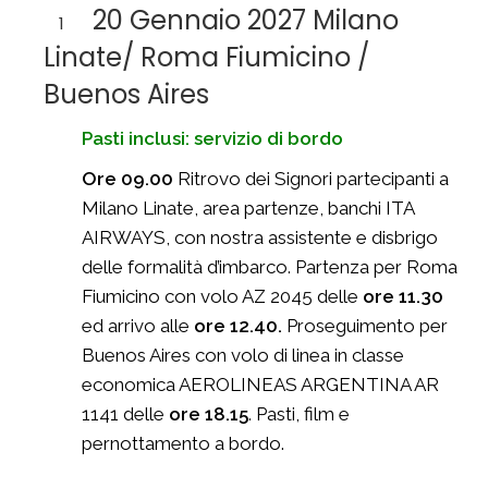
20 Gennaio 2027 Milano
1
Linate/ Roma Fiumicino /
Buenos Aires
Pasti inclusi: servizio di bordo
Ore 09.00
Ritrovo dei Signori partecipanti a
Milano Linate, area partenze, banchi ITA
AIRWAYS, con nostra assistente e disbrigo
delle formalità d’imbarco. Partenza per Roma
Fiumicino con volo AZ 2045 delle
ore 11.30
ed arrivo alle
ore 12.40.
Proseguimento per
Buenos Aires con volo di linea in classe
economica AEROLINEAS ARGENTINA AR
1141 delle
ore 18.15
. Pasti, film e
pernottamento a bordo.