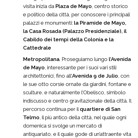
visita inizia da
Plaza de Mayo
, centro storico
e politico della città, per conoscere i principali
palazzi e monumenti:
la Piramide de Mayo,
la Casa Rosada (Palazzo Presidenziale), il
Cabildo dei tempi della Colonia e la
Cattedrale
Metropolitana
. Proseguiamo lungo
l’Avenida
de Mayo
, interessante per i suoi vari stili
architettonici, fino all’
Avenida 9 de Julio
, con
le sue otto corsie ornate da giardini, fontane e
sculture, e naturalmente l’Obelisco, simbolo
indiscusso e centro gravitazionale della città. Il
percorso continua per il
quartiere di San
Telmo
, il più antico della città, nel quale ogni
domenica si svolge un mercato di
antiquariato, e il quale gode di un’attraente vita