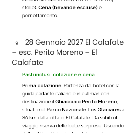
stelle).
Cena
(bevande escluse)
e
pernottamento.
28 Gennaio 2027 El Calafate
9
– esc. Perito Moreno – El
Calafate
Pasti inclusi: colazione e cena
Prima colazione
. Partenza dall’hotel con la
guida parlante italiano e in pullman con
destinazione il
Ghiacciaio Perito Moreno
,
situato nel
Parco Nazionale Los Glaciares
a
80 km dalla città di El Calafate. Da subito il
viaggio riserva delle belle sorprese. Uscendo