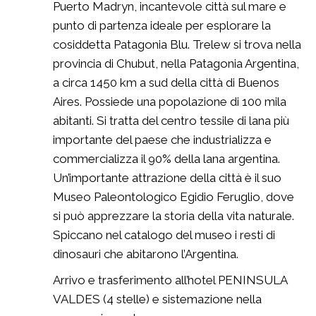
Puerto Madryn, incantevole città sul mare e
punto di partenza ideale per esplorare la
cosiddetta Patagonia Blu. Trelew si trova nella
provincia di Chubut, nella Patagonia Argentina,
a circa 1450 km a sud della città di Buenos
Aires. Possiede una popolazione di 100 mila
abitanti. Si tratta del centro tessile di lana più
importante del paese che industrializza e
commercializza il 90% della lana argentina.
Un’importante attrazione della città è il suo
Museo Paleontologico Egidio Feruglio, dove
si può apprezzare la storia della vita naturale.
Spiccano nel catalogo del museo i resti di
dinosauri che abitarono l’Argentina.
Arrivo e trasferimento all’hotel PENINSULA
VALDES (4 stelle) e sistemazione nella