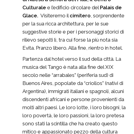
Culturale
e l’edificio circolare del
Palais de
Glace.
Visiteremo il
cimitero
, sorprendente
per la sua ricca architettura, per le sue
suggestive storie e per i personaggi storici di
rilievo sepolti lì, tra cui forse la più nota sia
Evita. Pranzo libero. Alla fine, rientro in hotel.
Partenza dal hotel verso il sud della città. La
musica del Tango è nata alla fine del XIX
secolo nelle “arrabales” (periferia sud) di
Buenos Aires, popolate da “criollos” (nativi di
Argentina), immigrati italiani e spagnoli, alcuni
discendenti africani e persone provenienti da
molti altri paesi. Le loro lotte, i loro bisogni, la
loro povertà, le loro passioni, la loro pretesa
sono stati la scintilla che ha creato questo
mitico e appassionato pezzo della cultura