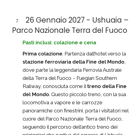
26 Gennaio 2027 - Ushuaia –
7
Parco Nazionale Terra del Fuoco
Pasti inclusi: colazione e cena
Prima colazione
. Partenza dall’hotel verso la
stazione ferroviaria della Fine del Mondo
,
dove parte la leggendaria Ferrovia Australe
della Terra del Fuoco – Fuegian Southern
Railway, conosciuta come il
treno della Fine
del Mondo
. Questo piccolo treno, con la sua
locomotiva a vapore e le carrozze
panoramiche con finestrini, porta i visitatori nel
cuore del Parco Nazionale Terra del Fuoco,
seguendo il percorso dell’antico treno dei