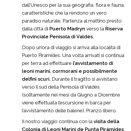
dall’Unesco per la sua geografia, flora e fauna,
caratteristiche che la rendono un vero
paradiso naturale. Partenza al mattino presto
dalla città di
Puerto Madryn
verso la
Riserva
Provinciale Penisola di Valdés.
Dopo un’ora di viaggio si arriva alla località di
Puerto Piramides. Una volta arrivati si continua
per terra ad effettuare
l’avvistamento di
leoni marini, cormorani e possibilmente
delfini scuri.
Durante il tragitto si avvistano
verso il sud della Penisola di Valdés
(solitamente nei mesi da Giugno a Dicembre
viene effettuata l’escursione in barca per
l’avvistamento delle balene). Pranzo libero.
Il nostro viaggio continua con la
visita della
Colonia di Leoni Marini de Punta Pirámides