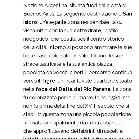
Nazione Argentina, situata fuori dalla città di
Buenos Aires. La seguente destinazione è
San
Isidro
, un’elegante zona residenziale, la cui
visita inizia con la sua
cattedrale,
in stile
neogotico, che costituisce il centro storico
della città. Intorno si possono ammirare le sue
belle case coloniali e in stile italiano, le sue
strade lastricate e la sua antica piazza,
popolata da vecchi alberi. Il percorso continua
verso il
Tigre
, un incantevole quartiere situato
nella
foce del Delta del Rio Parana
. La zona
fu colonizzata per la prima volta nel 1580, ma
non fu prima della fine del XVIII secolo che si
stabilì in questa zona una piccola popolazione
formata principalmente da contrabbandieri
che approffittavano dei labirinti di ruscelli e