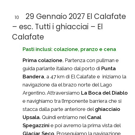
29 Gennaio 2027 El Calafate
10
– esc. Tutti i ghiacciai – El
Calafate
Pasti inclusi: colazione, pranzo e cena
Prima colazione.
Partenza con pullman e
guida parlante italiano dal porto di
Punta
Bandera
, a 47 km di El Calafate e iniziamo la
navigazione da el brazo norte del Lago
Argentino. Attraversiamo
La Boca del Diablo
e navighiamo tra l’imponente barriera che si
stacca dalla parte anteriore del
ghiacciaio
Upsala.
Quindi entriamo nel
Canal
Spegazzini
e poi avremo la prima vista del
Glaciar Seco
. Proseguiamo la navigazione