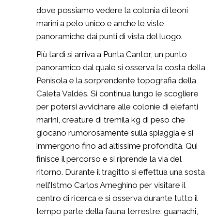
dove possiamo vedere la colonia di leoni
marini a pelo unico e anche le viste
panoramiche dai punti di vista del luogo.
Più tardi si arriva a Punta Cantor, un punto
panoramico dal quale si osserva la costa della
Penisola e la sorprendente topografia della
Caleta Valdés. Si continua lungo le scogliere
per potersi avvicinare alle colonie di elefanti
marini, creature di tremila kg di peso che
giocano rumorosamente sulla spiaggia e si
immergono fino ad altissime profondità. Qui
finisce il percorso e si riprende la via del
ritorno. Durante il tragitto si effettua una sosta
nell’Istmo Carlos Ameghino per visitare il
centro di ricerca e si osserva durante tutto il
tempo parte della fauna terrestre: guanachi,