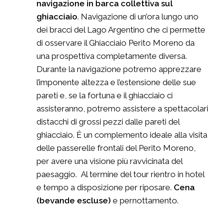
navigazione in barca collettiva sul
ghiacciaio
. Navigazione di un’ora lungo uno
dei bracci del Lago Argentino che ci permette
di osservare il Ghiacciaio Perito Moreno da
una prospettiva completamente diversa.
Durante la navigazione potremo apprezzare
l’imponente altezza e l’estensione delle sue
pareti e, se la fortuna e il ghiacciaio ci
assisteranno, potremo assistere a spettacolari
distacchi di grossi pezzi dalle pareti del
ghiacciaio. È un complemento ideale alla visita
delle passerelle frontali del Perito Moreno,
per avere una visione più ravvicinata del
paesaggio. Al termine del tour rientro in hotel
e tempo a disposizione per riposare.
Cena
(bevande escluse)
e pernottamento.