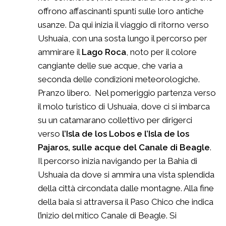
offrono affascinanti spunti sulle loro antiche
usanze. Da qui inizia il viaggio di ritorno verso
Ushuaia, con una sosta lungo il percorso per
ammirare il
Lago Roca
, noto per il colore
cangiante delle sue acque, che varia a
seconda delle condizioni meteorologiche.
Pranzo libero. Nel pomeriggio partenza verso
il molo turistico di Ushuaia, dove ci si imbarca
su un catamarano collettivo per dirigerci
verso
l’Isla de los Lobos e l’Isla de los
Pajaros, sulle acque del Canale di Beagle
.
Il percorso inizia navigando per la Bahia di
Ushuaia da dove si ammira una vista splendida
della città circondata dalle montagne. Alla fine
della baia si attraversa il Paso Chico che indica
l’inizio del mitico Canale di Beagle. Si