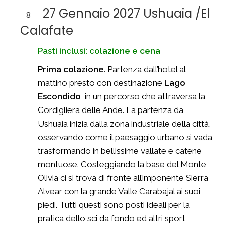
27 Gennaio 2027 Ushuaia /El
8
Calafate
Pasti inclusi: colazione e cena
Prima colazione
. Partenza dall’hotel al
mattino presto con destinazione
Lago
Escondido
, in un percorso che attraversa la
Cordigliera delle Ande. La partenza da
Ushuaia inizia dalla zona industriale della città,
osservando come il paesaggio urbano si vada
trasformando in bellissime vallate e catene
montuose. Costeggiando la base del Monte
Olivia ci si trova di fronte all’imponente Sierra
Alvear con la grande Valle Carabajal ai suoi
piedi. Tutti questi sono posti ideali per la
pratica dello sci da fondo ed altri sport