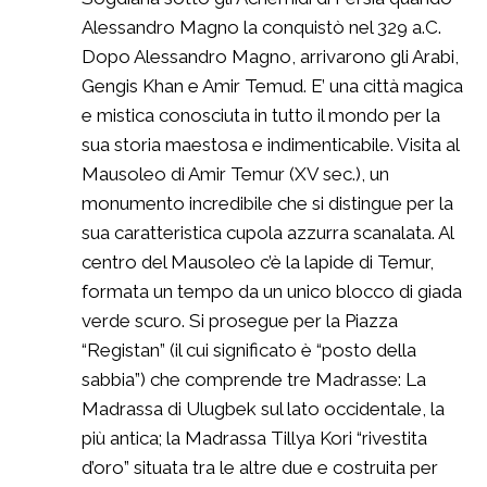
Alessandro Magno la conquistò nel 329 a.C.
Dopo Alessandro Magno, arrivarono gli Arabi,
Gengis Khan e Amir Temud. E’ una città magica
e mistica conosciuta in tutto il mondo per la
sua storia maestosa e indimenticabile. Visita al
Mausoleo di Amir Temur (XV sec.), un
monumento incredibile che si distingue per la
sua caratteristica cupola azzurra scanalata. Al
centro del Mausoleo c’è la lapide di Temur,
formata un tempo da un unico blocco di giada
verde scuro. Si prosegue per la Piazza
“Registan” (il cui significato è “posto della
sabbia”) che comprende tre Madrasse: La
Madrassa di Ulugbek sul lato occidentale, la
più antica; la Madrassa Tillya Kori “rivestita
d’oro” situata tra le altre due e costruita per