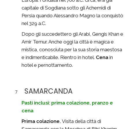
Europa. Fondata nel 700 a.C. circa, era già
capitale di Sogdiana sotto gli Achemidi di
Persia quando Alessandro Magno la conquistò
nel 329 a.C.
Dopo gli succedettero gli Arabi, Gengis Khan e
Amir Temur. Anche oggi la città è magica e
mistica, conosciuta per la sua storia maestosa
e indimenticabile. Rientro in hotel.
Cena
in
hotel e pernottamento.
SAMARCANDA
7
Pasti inclusi: prima colazione, pranzo e
cena
Prima colazione.
Visita della città di