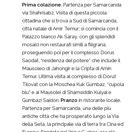
Prima colazione
. Partenza per Samarcanda
via Shahrisabz. Visita di questa piccola
cittadina che si trova a Sud di Samarcanda,
città natale di Amir Temur; si comincia con il
Palazzo bianco Ak Saray, con gli splendidi
mosaici non restaurati simili a filigrana,
proseguendo poi per il complesso Dorus
Saodat, “residenza del potere” che include il
Mausoleo di Jahongir e la Cripta di Amin
Temur. Ultima visita al complesso di Dorut
Tilovat con la Moschea Kuk Gumbaz, “cupola
blu” e ai Mausolei di Shamsiddin Kulyal e
Gumbazi Saidon.
Pranzo
in ristorante locale.
Partenza per Samarcanda, una delle più
antiche città che ha prosperato lungo la Via
della Seta, la principale via di terra tra Cina ed