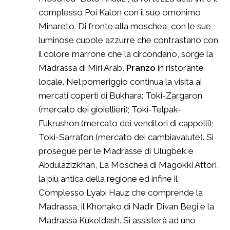
complesso Poi Kalon con il suo omonimo
Minareto. Di fronte alla moschea, con le sue
luminose cupole azzurre che contrastano con
il colore marrone che la circondano, sorge la
Madrassa di Miri Arab
. Pranzo
in ristorante
locale. Nel pomeriggio continua la visita ai
mercati coperti di Bukhara: Toki-Zargaron
(mercato dei gioiellieri); Toki-Telpak-
Fukrushon (mercato dei venditori di cappelli);
Toki-Sarrafon (mercato dei cambiavalute). Si
prosegue per le Madrasse di Ulugbek e
Abdulazizkhan, La Moschea di Magokki Attori,
la più antica della regione ed infine il
Complesso Lyabi Hauz che comprende la
Madrassa, il Khonako di Nadir Divan Begi e la
Madrassa Kukeldash. Si assisterà ad uno