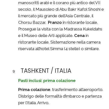
manoscritti arabi e il corano più antico del VII
secolo, il Mausoleo di Abu Bakr Kafol Shoshi e
il mercato più grande dell’Asia Centrale, il
Chorsu Bazzar.
Pranzo
in ristorante locale.
Prosegue la visita con la Madrassa Kukeldahs
e il Museo delle Arti applicate.
Cena
in
ristorante locale. Sistemazione nella camera
riservata all’hotel Simma (4 stelle) o similare.
TASHKENT / ITALIA
9
Pasti inclusi: prima colazione
Prima colazione
. trasferimento all’aeroporto.
Disbrigo delle formalità d’imbarco e partenza
per l’Italia. Arrivo.