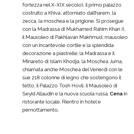
fortezza nel X-XIX secolo), il primo palazzo
costruito a Khiva, attorniato dall’harem, la
zecca, la moschea e la prigione. Si prosegue
con la Madrassa di Mukhamed Rahim Khan II,
il Mausoleo di Pakhlavan Makhmud, mausoleo
con un incantevole cortile e la splendida
decorazione a piastrelle; la Madrassa e il
Minareto di Islam Khodja, la Moschea Juma,
chiamata anche Moschea del Venerdì con le
sue 218 colonne di legno che sostengono il
tetto, il Palazzo Tosh Hovli, il Mausoleo di
Seyid Allaudin e la nuova scuola russa.
Cena
in
ristorante locale. Rientro in hotel e
pernottamento.