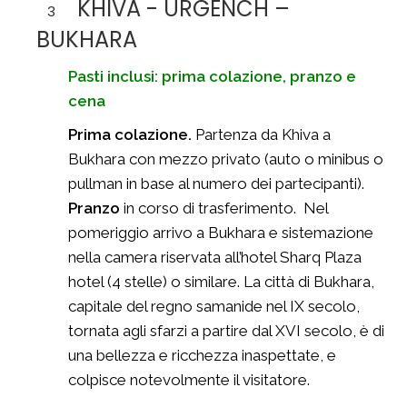
KHIVA - URGENCH –
3
BUKHARA
Pasti inclusi: prima colazione, pranzo e
cena
Prima colazione.
Partenza da Khiva a
Bukhara con mezzo privato (auto o minibus o
pullman in base al numero dei partecipanti).
Pranzo
in corso di trasferimento.
Nel
pomeriggio arrivo a Bukhara e sistemazione
nella camera riservata all’hotel Sharq Plaza
hotel (4 stelle) o similare. La città di Bukhara,
capitale del regno samanide nel IX secolo,
tornata agli sfarzi a partire dal XVI secolo, è di
una bellezza e ricchezza inaspettate, e
colpisce notevolmente il visitatore.