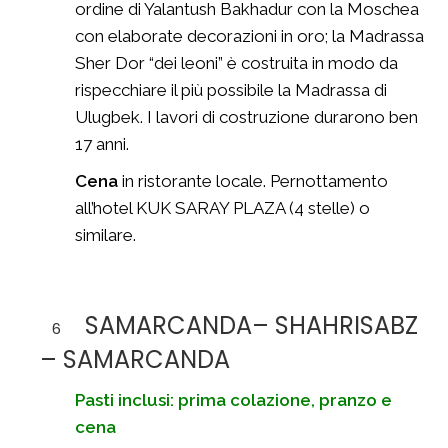
ordine di Yalantush Bakhadur con la Moschea
con elaborate decorazioni in oro; la Madrassa
Sher Dor “dei leoni” è costruita in modo da
rispecchiare il più possibile la Madrassa di
Ulugbek. I lavori di costruzione durarono ben
17 anni.
Cena
in ristorante locale. Pernottamento
all’hotel KUK SARAY PLAZA (4 stelle) o
similare.
SAMARCANDA– SHAHRISABZ
6
– SAMARCANDA
Pasti inclusi: prima colazione, pranzo e
cena