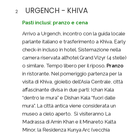
URGENCH - KHIVA
2
Pasti inclusi: pranzo e cena
Arrivo a Urgench, incontro con la guida locale
parlante italiano e trasferimento a Khiva. Early
check-in incluso in hotel. Sistemazione nella
camera riservata all’hotel Grand Vizyr (4 stelle)
o similare. Tempo libero per il riposo.
Pranzo
in ristorante. Nel pomeriggio partenza per la
visita di Khiva, gioiello dell’Asia Centrale, città
affascinante divisa in due parti: Ichan Kala
“dentro le mura” e Dishan Kala “fuori dalle
mura”. La città antica viene considerata un
museo a cielo aperto. Si visiteranno La
Madrassa di Amin Khan e il Minareto Kalta
Minor, la Residenza Kunya Arc (vecchia