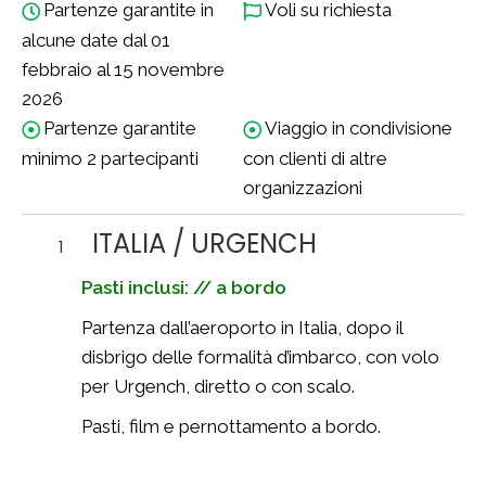
Partenze garantite in
Voli su richiesta
alcune date dal 01
febbraio al 15 novembre
2026
Partenze garantite
Viaggio in condivisione
minimo 2 partecipanti
con clienti di altre
organizzazioni
ITALIA / URGENCH
1
Pasti inclusi: // a bordo
Partenza dall’aeroporto in Italia, dopo il
disbrigo delle formalità d’imbarco, con volo
per Urgench, diretto o con scalo.
Pasti, film e pernottamento a bordo.