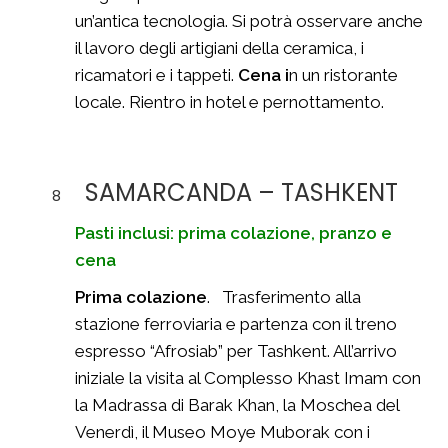
un’antica tecnologia. Si potrà osservare anche
il lavoro degli artigiani della ceramica, i
ricamatori e i tappeti.
Cena i
n un ristorante
locale. Rientro in hotel e pernottamento.
SAMARCANDA – TASHKENT
8
Pasti inclusi: prima colazione, pranzo e
cena
Prima colazione
. Trasferimento alla
stazione ferroviaria e partenza con il treno
espresso “Afrosiab” per Tashkent. All’arrivo
iniziale la visita al Complesso Khast Imam con
la Madrassa di Barak Khan, la Moschea del
Venerdì, il Museo Moye Muborak con i