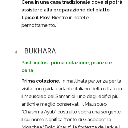
Cena
in una casa tradizionale dove si potrà
assistere alla preparazione del piatto
tipico il Plov
. Rientro in hotel e
pernottamento.
BUKHARA
4
Pasti inclusi: prima colazione, pranzo e
cena
Prima colazione.
In mattinata partenza per la
visita con guida parlante italiano della città con
il Mausoleo dei Samanidi, uno degli edifici più
antichi e meglio conservati, il Mausoleo
“Chashma Ayub” costruito sopra una sorgente
il cui nome significa “fonte di Giacobbe”, la
Moschea “Bolo Khauz”, la fortezza dell’Ark e il