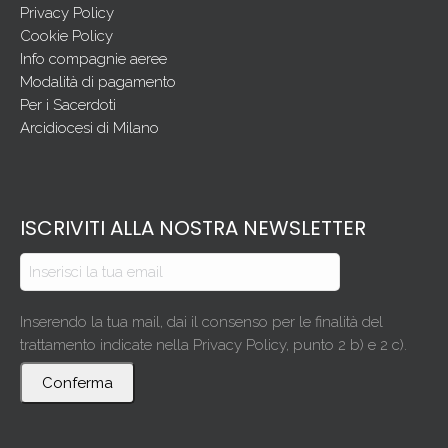
Privacy Policy
Cookie Policy
Info compagnie aeree
Modalità di pagamento
Per i Sacerdoti
Arcidiocesi di Milano
ISCRIVITI ALLA NOSTRA NEWSLETTER
Inserendo la tua mail, dai il consenso per le finalità del
trattamento indicate nella Privacy Policy, punto 2 b) e 2 c).
Conferma