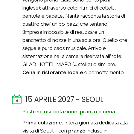
inglese): attraverso colpi ritmici di coltelli,
pentole e padelle, Nanta racconta la storia di
quattro chef un po’ pazzi che tentano
l’impresa impossibile di realizzare un
banchetto di nozze in una sola ora. Quello che
segue è puro caos musicale. Arrivo e
sistemazione nella camera riservata all’hotel
GLAD HOTEL MAPO (4 stelle) o similare.
Cena in ristorante locale
e pernottamento.
15 APRILE 2027 - SEOUL
8
Pasti inclusi: colazione, pranzo e cena
Prima colazione.
Intera giornata dedicata alla
visita di Seoul – con
pranzo
incluso in