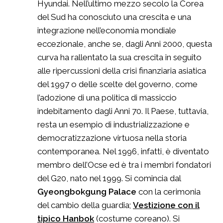
Hyundai. Nell’ultimo mezzo secolo la Corea
del Sud ha conosciuto una crescita e una
integrazione nell’economia mondiale
eccezionale, anche se, dagli Anni 2000, questa
curva ha rallentato la sua crescita in seguito
alle ripercussioni della crisi finanziaria asiatica
del 1997 o delle scelte del governo, come
l’adozione di una politica di massiccio
indebitamento dagli Anni 70. Il Paese, tuttavia,
resta un esempio di industrializzazione e
democratizzazione virtuosa nella storia
contemporanea. Nel 1996, infatti, è diventato
membro dell’Ocse ed è tra i membri fondatori
del G20, nato nel 1999. Si comincia dal
Gyeongbokgung
Palace
con la cerimonia
del cambio della guardia;
Vestizione con il
tipico Hanbok
(costume coreano). Si