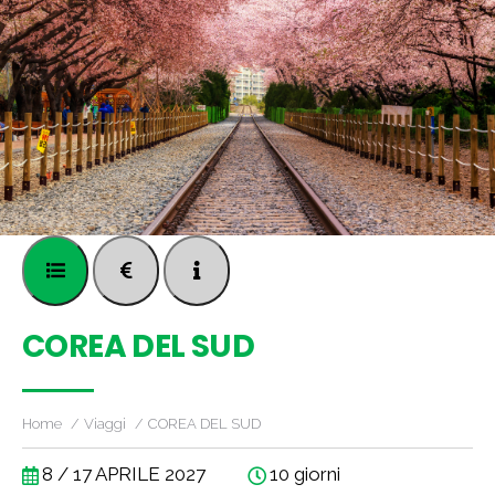
COREA DEL SUD
Home
Viaggi
COREA DEL SUD
8 / 17 APRILE 2027
10 giorni