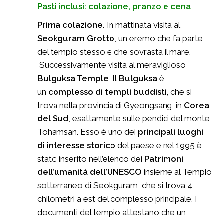
Pasti inclusi: colazione, pranzo e cena
Prima colazione.
In mattinata visita al
Seokguram Grotto
, un eremo che fa parte
del tempio stesso e che sovrasta il mare.
Successivamente visita al meraviglioso
Bulguksa Temple
, Il
Bulguksa
è
un
complesso di templi buddisti
, che si
trova nella provincia di Gyeongsang, in
Corea
del Sud
, esattamente sulle pendici del monte
Tohamsan. Esso è uno dei
principali luoghi
di interesse storico
del paese e nel 1995 è
stato inserito nell’elenco dei
Patrimoni
dell’umanità dell’UNESCO
insieme al Tempio
sotterraneo di Seokguram, che si trova 4
chilometri a est del complesso principale. I
documenti del tempio attestano che un