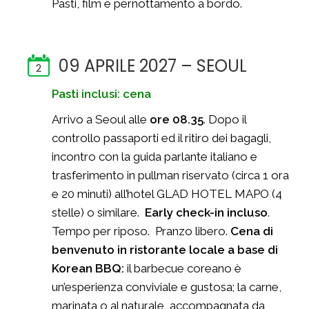
Pasti, film e pernottamento a bordo.
09 APRILE 2027 – SEOUL
2
Pasti inclusi: cena
Arrivo a Seoul alle
ore 08.35
. Dopo il
controllo passaporti ed il ritiro dei bagagli,
incontro con la guida parlante italiano e
trasferimento in pullman riservato (circa 1 ora
e 20 minuti) all’hotel GLAD HOTEL MAPO (4
stelle) o similare.
Early check-in incluso
.
Tempo per riposo. Pranzo libero.
Cena di
benvenuto in ristorante locale a base di
Korean BBQ:
il barbecue coreano è
un’esperienza conviviale e gustosa; la carne,
marinata o al naturale, accompagnata da