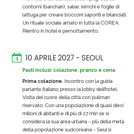
contorni (banchan), salse, kimchi e foglie di
lattuga per creare bocconi saporiti e bilanciati.
Un rituale sociale amato in tutta la COREA.
Rientro in hotel e pernottamento.
10 APRILE 2027 - SEOUL
3
Pasti inclusi: colazione, pranzo e cena
Prima colazione.
Incontro con la guida
parlante italiano presso la lobby dell’hotel.
Visita del cuore della città con pullman
riservato. Con una popolazione di quasi dieci
milioni di abitanti e di più di 27 mln se si
considera la sua area urbana – più della metà
della popolazione sudcoreana – Seul si