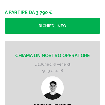
A PARTIRE DA 3.790 €
RICHIEDI INFO
CHIAMA UN NOSTRO OPERATORE
Dal lunedì al venerdì
9-13 e 14-18
0039 02-7259931