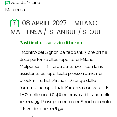
volo da Milano
Malpensa
08 APRILE 2027 – MILANO
1
MALPENSA / ISTANBUL / SEOUL
Pasti inclusi: servizio di bordo
Incontro dei Signori partecipanti 3 ore prima
della partenza all’aeroporto di Milano
Malpensa – T1 – area partenze – con la ns
assistente aeroportuale presso i banchi di
check-in Turkish Airlines. Disbrigo delle
formalità aeroportuali. Partenza con volo TK
1874 delle
ore 10.40
ed arrivo ad Istanbul alle
ore 14.35
. Proseguimento per Seoul con volo
TK 20 delle
ore 16.50