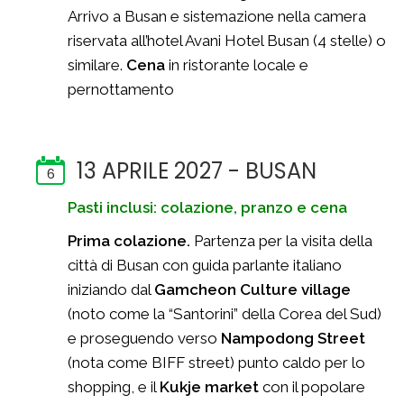
Arrivo a Busan e sistemazione nella camera
riservata all’hotel Avani Hotel Busan (4 stelle) o
similare.
Cena
in ristorante locale e
pernottamento
13 APRILE 2027 - BUSAN
6
Pasti inclusi: colazione, pranzo e cena
Prima colazione.
Partenza per la visita della
città di Busan con guida parlante italiano
iniziando dal
Gamcheon Culture village
(noto come la “Santorini” della Corea del Sud)
e proseguendo verso
Nampodong Street
(nota come BIFF street) punto caldo per lo
shopping, e il
Kukje market
con il popolare