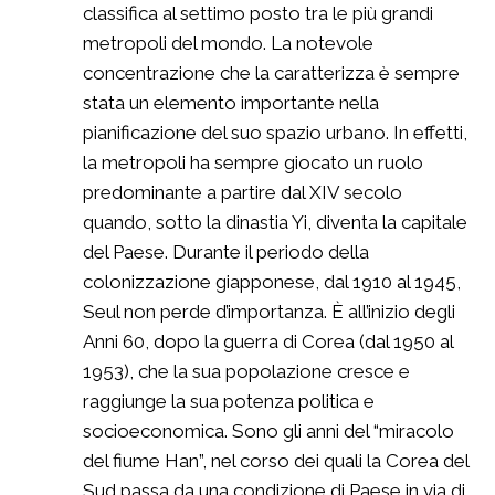
classifica al settimo posto tra le più grandi
metropoli del mondo. La notevole
concentrazione che la caratterizza è sempre
stata un elemento importante nella
pianificazione del suo spazio urbano. In effetti,
la metropoli ha sempre giocato un ruolo
predominante a partire dal XIV secolo
quando, sotto la dinastia Yi, diventa la capitale
del Paese. Durante il periodo della
colonizzazione giapponese, dal 1910 al 1945,
Seul non perde d’importanza. È all’inizio degli
Anni 60, dopo la guerra di Corea (dal 1950 al
1953), che la sua popolazione cresce e
raggiunge la sua potenza politica e
socioeconomica. Sono gli anni del “miracolo
del fiume Han”, nel corso dei quali la Corea del
Sud passa da una condizione di Paese in via di