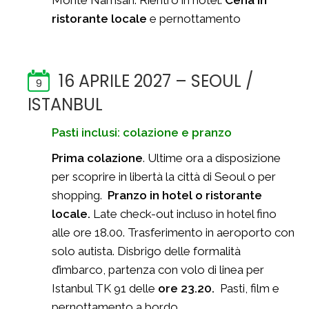
ristorante locale
e pernottamento
16 APRILE 2027 – SEOUL /
9
ISTANBUL
Pasti inclusi: colazione e pranzo
Prima colazione
. Ultime ora a disposizione
per scoprire in libertà la città di Seoul o per
shopping.
Pranzo in hotel o ristorante
locale.
Late check-out incluso in hotel fino
alle ore 18.00. Trasferimento in aeroporto con
solo autista. Disbrigo delle formalità
d’imbarco, partenza con volo di linea per
Istanbul TK 91 delle
ore 23.20.
Pasti, film e
pernottamento a bordo.