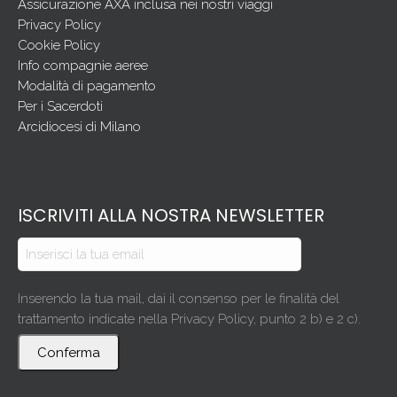
Assicurazione AXA inclusa nei nostri viaggi
Privacy Policy
Cookie Policy
Info compagnie aeree
Modalità di pagamento
Per i Sacerdoti
Arcidiocesi di Milano
ISCRIVITI ALLA NOSTRA NEWSLETTER
Inserendo la tua mail, dai il consenso per le finalità del
trattamento indicate nella Privacy Policy, punto 2 b) e 2 c).
Conferma