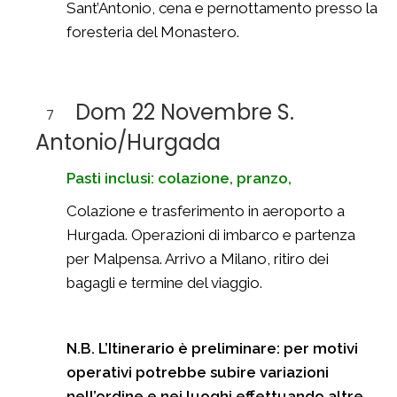
Sant’Antonio, cena e pernottamento presso la
foresteria del Monastero.
Dom 22 Novembre S.
7
Antonio/Hurgada
Pasti inclusi: colazione, pranzo,
Colazione e trasferimento in aeroporto a
Hurgada. Operazioni di imbarco e partenza
per Malpensa. Arrivo a Milano, ritiro dei
bagagli e termine del viaggio.
N.B. L’Itinerario è preliminare: per motivi
operativi potrebbe subire variazioni
nell’ordine e nei luoghi effettuando altre