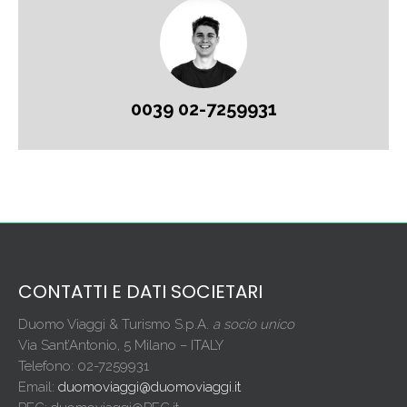
0039 02-7259931
CONTATTI E DATI SOCIETARI
Duomo Viaggi & Turismo S.p.A.
a socio unico
Via Sant’Antonio, 5 Milano – ITALY
Telefono: 02-7259931
Email:
duomoviaggi@duomoviaggi.it