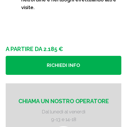
visite.
A PARTIRE DA 2.185 €
RICHIEDI INFO
CHIAMA UN NOSTRO OPERATORE
Dal lunedì al venerdì
9-13 e 14-18