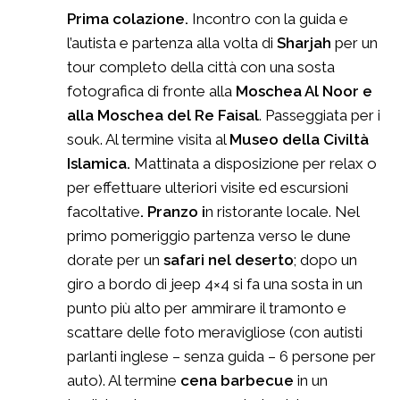
Prima colazione.
Incontro con la guida e
l’autista e partenza alla volta di
Sharjah
per un
tour completo della città con una sosta
fotografica di fronte alla
Moschea Al Noor e
alla Moschea del Re Faisal
. Passeggiata per i
souk. Al termine visita al
Museo della
Civiltà
Islamica.
Mattinata a disposizione per relax o
per effettuare ulteriori visite ed escursioni
facoltative
. Pranzo i
n ristorante locale. Nel
primo pomeriggio partenza verso le dune
dorate per un
safari nel deserto
; dopo un
giro a bordo di jeep 4×4 si fa una sosta in un
punto più alto per ammirare il tramonto e
scattare delle foto meravigliose (con autisti
parlanti inglese – senza guida – 6 persone per
auto). Al termine
cena barbecue
in un