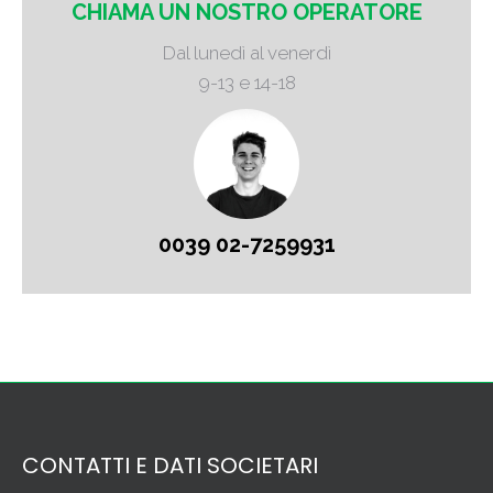
CHIAMA UN NOSTRO OPERATORE
Dal lunedì al venerdì
9-13 e 14-18
0039 02-7259931
CONTATTI E DATI SOCIETARI