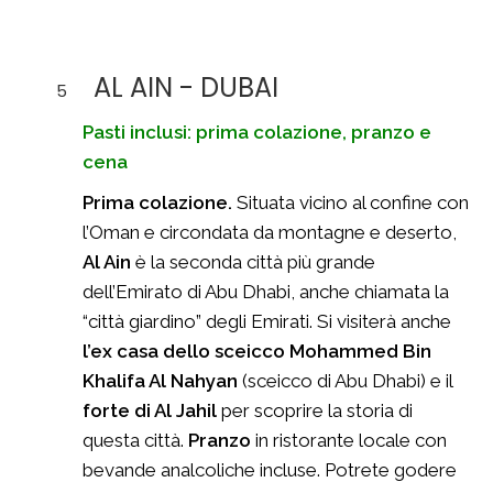
AL AIN - DUBAI
5
Pasti inclusi: prima colazione, pranzo e
cena
Prima colazione.
Situata vicino al confine con
l’Oman e circondata da montagne e deserto,
Al Ain
è la seconda città più grande
dell’Emirato di Abu Dhabi, anche chiamata la
“città giardino” degli Emirati. Si visiterà anche
l’ex casa dello sceicco Mohammed Bin
Khalifa Al Nahyan
(sceicco di Abu Dhabi) e il
forte di Al Jahil
per scoprire la storia di
questa città.
Pranzo
in ristorante locale con
bevande analcoliche incluse. Potrete godere