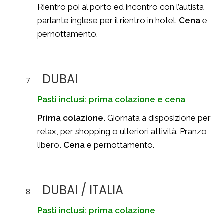
Rientro poi al porto ed incontro con l’autista
parlante inglese per il rientro in hotel.
Cena
e
pernottamento.
DUBAI
7
Pasti inclusi: prima colazione e cena
Prima colazione.
Giornata a disposizione per
relax, per shopping o ulteriori attività. Pranzo
libero
. Cena
e pernottamento.
DUBAI / ITALIA
8
Pasti inclusi: prima colazione