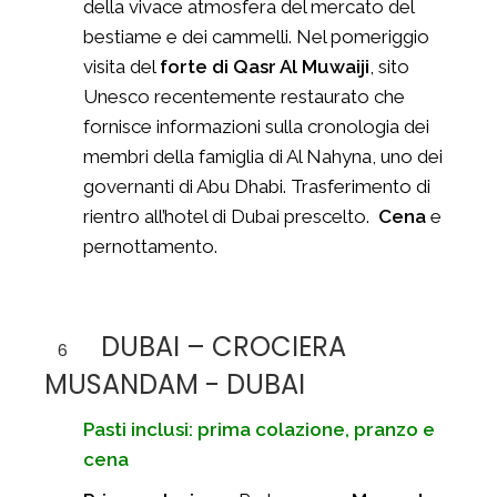
della vivace atmosfera del mercato del
bestiame e dei cammelli. Nel pomeriggio
visita del
forte di Qasr Al Muwaiji
, sito
Unesco recentemente restaurato che
fornisce informazioni sulla cronologia dei
membri della famiglia di Al Nahyna, uno dei
governanti di Abu Dhabi. Trasferimento di
rientro all’hotel di Dubai prescelto.
Cena
e
pernottamento.
DUBAI – CROCIERA
6
MUSANDAM - DUBAI
Pasti inclusi: prima colazione, pranzo e
cena