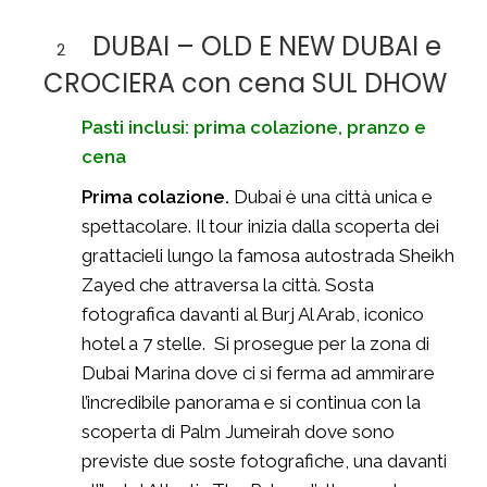
DUBAI – OLD E NEW DUBAI e
2
CROCIERA con cena SUL DHOW
Pasti inclusi: prima colazione, pranzo e
cena
Prima colazione.
Dubai è una città unica e
spettacolare. Il tour inizia dalla scoperta dei
grattacieli lungo la famosa autostrada Sheikh
Zayed che attraversa la città. Sosta
fotografica davanti al Burj Al Arab, iconico
hotel a 7 stelle. Si prosegue per la zona di
Dubai Marina dove ci si ferma ad ammirare
l’incredibile panorama e si continua con la
scoperta di Palm Jumeirah dove sono
previste due soste fotografiche, una davanti