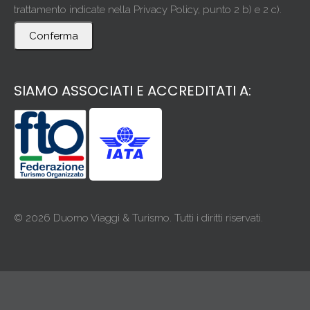
trattamento indicate nella Privacy Policy, punto 2 b) e 2 c).
Conferma
SIAMO ASSOCIATI E ACCREDITATI A:
© 2026 Duomo Viaggi & Turismo. Tutti i diritti riservati.