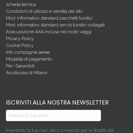
scheda tecnica
Condizioni di utilizzo e vendita del sito
Mod. informativo standard pacchetti turistici
Mod. informativo standard servizi turistici collegati
Assicurazione AXA inclusa nei nostri viaggi
Privacy Policy
Cookie Policy
Info compagnie aeree
Modalità di pagamento
Per i Sacerdoti
Arcidiocesi di Milano
ISCRIVITI ALLA NOSTRA NEWSLETTER
Inserendo la tua mail, dai il consenso per le finalità del