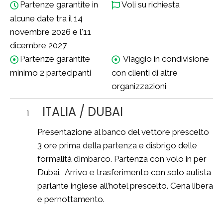
Partenze garantite in
Voli su richiesta
alcune date tra il 14
novembre 2026 e l'11
dicembre 2027
Partenze garantite
Viaggio in condivisione
minimo 2 partecipanti
con clienti di altre
organizzazioni
ITALIA / DUBAI
1
Presentazione al banco del vettore prescelto
3 ore prima della partenza e disbrigo delle
formalità d’imbarco. Partenza con volo in per
Dubai. Arrivo e trasferimento con solo autista
parlante inglese all’hotel prescelto. Cena libera
e pernottamento.