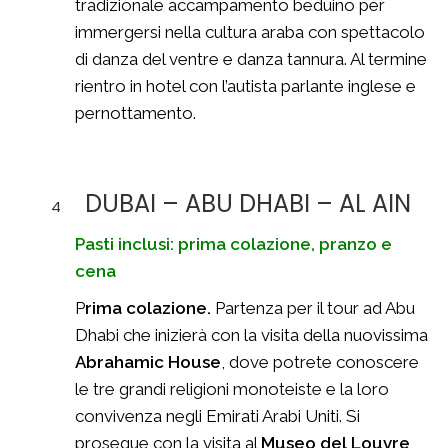
tradizionale accampamento beduino per
immergersi nella cultura araba con spettacolo
di danza del ventre e danza tannura. Al termine
rientro in hotel con l’autista parlante inglese e
pernottamento.
DUBAI – ABU DHABI – AL AIN
4
Pasti inclusi: prima colazione, pranzo e
cena
P
rima colazione.
Partenza per il tour ad Abu
Dhabi che inizierà con la visita della nuovissima
Abrahamic House
, dove potrete conoscere
le tre grandi religioni monoteiste e la loro
convivenza negli Emirati Arabi Uniti. Si
prosegue con la visita al
Museo del
Louvre
,