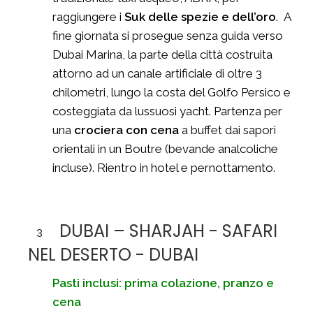
raggiungere i
Suk delle spezie e dell’oro
. A
fine giornata si prosegue senza guida verso
Dubai Marina, la parte della città costruita
attorno ad un canale artificiale di oltre 3
chilometri, lungo la costa del Golfo Persico e
costeggiata da lussuosi yacht. Partenza per
una
crociera con cena
a buffet dai sapori
orientali in un Boutre (bevande analcoliche
incluse). Rientro in hotel e pernottamento.
DUBAI – SHARJAH - SAFARI
3
NEL DESERTO - DUBAI
Pasti inclusi: prima colazione, pranzo e
cena