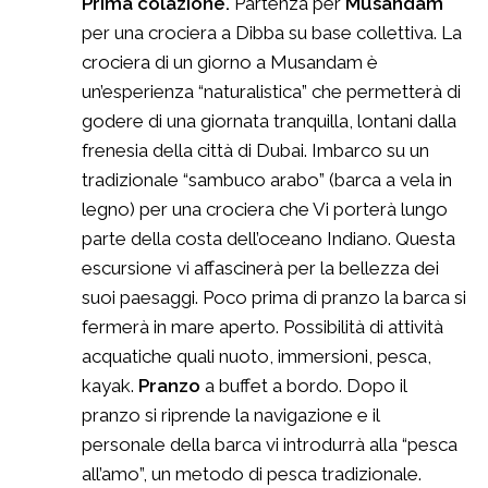
Prima colazione.
Partenza per
Musandam
per una crociera a Dibba su base collettiva. La
crociera di un giorno a Musandam è
un’esperienza “naturalistica” che permetterà di
godere di una giornata tranquilla, lontani dalla
frenesia della città di Dubai. Imbarco su un
tradizionale “sambuco arabo” (barca a vela in
legno) per una crociera che Vi porterà lungo
parte della costa dell’oceano Indiano. Questa
escursione vi affascinerà per la bellezza dei
suoi paesaggi. Poco prima di pranzo la barca si
fermerà in mare aperto. Possibilità di attività
acquatiche quali nuoto, immersioni, pesca,
kayak.
Pranzo
a buffet a bordo. Dopo il
pranzo si riprende la navigazione e il
personale della barca vi introdurrà alla “pesca
all’amo”, un metodo di pesca tradizionale.