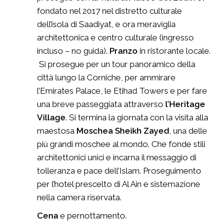
fondato nel 2017 nel distretto culturale
dell’isola di Saadiyat, e ora meraviglia
architettonica e centro culturale (ingresso
incluso – no guida).
Pranzo
in ristorante locale.
Si prosegue per un tour panoramico della
città lungo la Corniche, per ammirare
l’Emirates Palace, le Etihad Towers e per fare
una breve passeggiata attraverso
l’Heritage
Village
. Si termina la giornata con la visita alla
maestosa
Moschea Sheikh Zayed
, una delle
più grandi moschee al mondo. Che fonde stili
architettonici unici e incarna il messaggio di
tolleranza e pace dell’Islam. Proseguimento
per l’hotel prescelto di Al Ain e sistemazione
nella camera riservata.
Cena
e pernottamento.