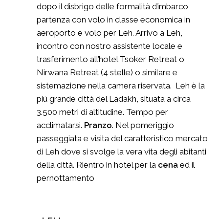
dopo il disbrigo delle formalità d’imbarco
partenza con volo in classe economica in
aeroporto e volo per Leh. Arrivo a Leh,
incontro con nostro assistente locale e
trasferimento all’hotel Tsoker Retreat o
Nirwana Retreat (4 stelle) o similare e
sistemazione nella camera riservata. Leh è la
più grande città del Ladakh, situata a circa
3.500 metri di altitudine. Tempo per
acclimatarsi.
Pranzo
. Nel pomeriggio
passeggiata e visita del caratteristico mercato
di Leh dove si svolge la vera vita degli abitanti
della città. Rientro in hotel per la
cena
ed il
pernottamento