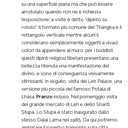
su una superficie piana ma che può essere
arrotolato quando non ne è richiesta
l’esposizione; a volte è detto “dipinto su
rotolo”. Il formato più comune del Thangka è il
rettangolo verticale mentre alcuni li
considerano semplicemente oggetti a vivaci
colori da appendere al muro, per i buddisti
questi dipinti religiosi tibetani presentano una
bellezza ritenuta una manifestazione del
divino, e sono di conseguenza visivamente
stimolanti. In seguito, visita del Leh Palace, una
versione più piccola del famoso Potala di
Lhasa.
Pranzo
incluso. Nel pomeriggio visita
del grande mercato di Leh e dello Shanti
Stupa. Lo Stupa è stato inaugurato dallo
stesso Dalai Lama nel 1985. Da qui potremo
ammirare il superbo tramonto sulla città.