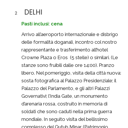
DELHI
2
Pasti inclusi: cena
Arrivo all’aeroporto internazionale e disbrigo
delle formalità doganali, incontro col nostro
rappresentante e trasferimento all’hotel
Crowne Plaza o Eros (5 stelle) o similari. (Le
stanze sono fruibili dalle ore 14:00). Pranzo
libero. Nel pomeriggio, visita della città nuova:
sosta fotografica al Palazzo Presidenziale; il
Palazzo del Parlamento, e gli altri Palazzi
Governativi; l’India Gate, un monumento
d’arenaria rossa, costruito in memoria di
soldati che sono caduti nella prima guerra
mondiale. In seguito visita del bellissimo
complesso del Qutub Minar (Patrimonio