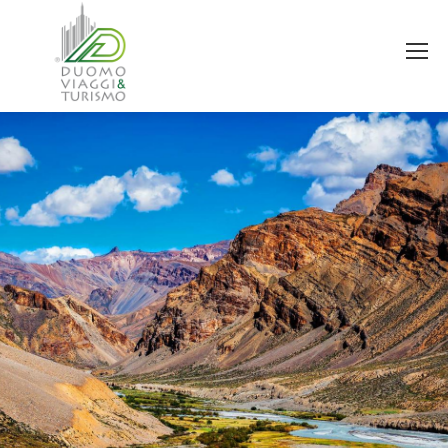
You are here: