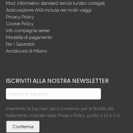
Mod. informativo standard servizi turistici collegati
Assicurazione AXA inclusa nei nostri viaggi
Privacy Policy
Cookie Policy
Info compagnie aeree
Modalità di pagamento
Per i Sacerdoti
Arcidiocesi di Milano
ISCRIVITI ALLA NOSTRA NEWSLETTER
Inserendo la tua mail, dai il consenso per le finalità del
trattamento indicate nella Privacy Policy, punto 2 b) e 2 c).
Conferma