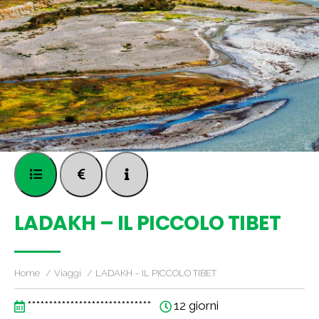
LADAKH – IL PICCOLO TIBET
Home
Viaggi
LADAKH – IL PICCOLO TIBET
*****************************
12 giorni