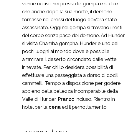
venne ucciso nei pressi del gompa e si dice
che anche dopo la sua morte, il demone
tornasse nei pressi del luogo dov’era stato
assassinato. Oggi nel gompa si trovano i resti
del corpo senza pace del demone. Ad Hunder
si visita Chamba gompha. Hunder è uno dei
pochi luoghi al mondo dove è possibile
ammirare il deserto circondato dalle vette
innevate. Per chi lo desidera possibilità di
effettuare una passeggiata a dorso di docili
cammelli. Tempo a disposizione per godere
appieno della bellezza incomparabile della
Valle di Hunder.
Pranzo
incluso. Rientro in
hotel per la
cena
ed il pernottamento