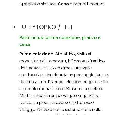
(4 stelle) o similare.
Cena
e pernottamento.
ULEYTOPKO / LEH
6
Pasti inclusi: prima colazione, pranzo e
cena
Prima colazione.
Al mattino, visita al
monastero di Lamayuru, il Gompa più antico
del Ladakh, situato in cima a una valle
spettacolare che ricorda un paesaggio lunare.
Ritorno a Leh.
Pranzo.
Nel pomeriggio, visita
al piccolo monastero di Stakna e a quello di
Matho, situati in un paesaggio suggestivo.
Discesa a piedi attraverso il pittoresco
villaggio. Arrivo a Leh e sistemazione nella