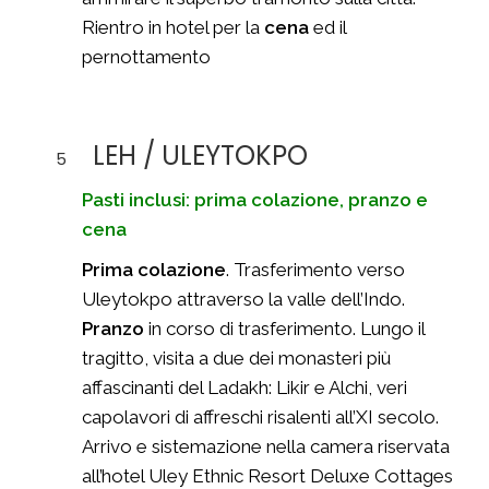
Rientro in hotel per la
cena
ed il
pernottamento
LEH / ULEYTOKPO
5
Pasti inclusi: prima colazione, pranzo e
cena
Prima colazione
. Trasferimento verso
Uleytokpo attraverso la valle dell’Indo.
Pranzo
in corso di trasferimento. Lungo il
tragitto, visita a due dei monasteri più
affascinanti del Ladakh: Likir e Alchi, veri
capolavori di affreschi risalenti all’XI secolo.
Arrivo e sistemazione nella camera riservata
all’hotel Uley Ethnic Resort Deluxe Cottages