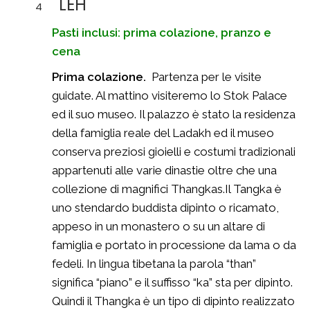
LEH
4
Pasti inclusi: prima colazione, pranzo e
cena
Prima colazione.
Partenza per le visite
guidate. Al mattino visiteremo lo Stok Palace
ed il suo museo. Il palazzo è stato la residenza
della famiglia reale del Ladakh ed il museo
conserva preziosi gioielli e costumi tradizionali
appartenuti alle varie dinastie oltre che una
collezione di magnifici Thangkas.Il Tangka è
uno stendardo buddista dipinto o ricamato,
appeso in un monastero o su un altare di
famiglia e portato in processione da lama o da
fedeli. In lingua tibetana la parola “than”
significa “piano” e il suffisso “ka” sta per dipinto.
Quindi il Thangka è un tipo di dipinto realizzato