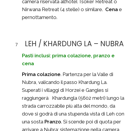
camera riservata all’hotel Tsoker Retreat o
Nirwana Retreat (4 stelle) o similare.
Cena
e
pernottamento.
LEH / KHARDUNG LA – NUBRA
7
Pasti inclusi: prima colazione, pranzo e
cena
Prima colazione
. Partenza per la Valle di
Nubra, valicando il passo Khardung La.
Superati i villaggi di Horzei e Gangles si
raggiungerà Khardungla (5602 metri) lungo la
strada carrozzabile più alta del mondo, da
dove si godrà di una stupenda vista di Leh con
una sosta
Pranzo
. Si scende poi di quota per
arrivare a Nubra; sistemazione nella camera