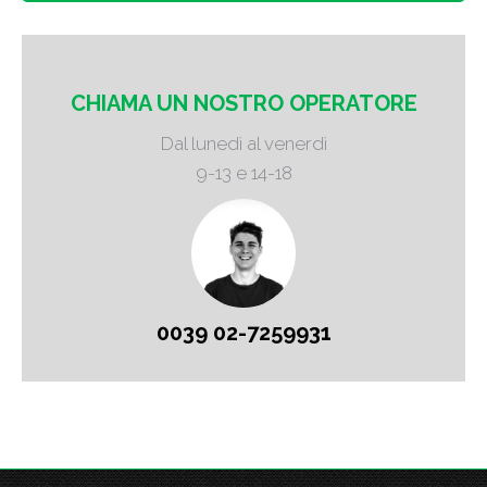
CHIAMA UN NOSTRO OPERATORE
Dal lunedì al venerdì
9-13 e 14-18
0039 02-7259931