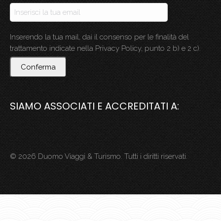
Inserendo la tua mail, dai il consenso per le finalità del
trattamento indicate nella Privacy Policy, punto 2 b) e 2 c).
Conferma
SIAMO ASSOCIATI E ACCREDITATI A:
© 2026 Duomo Viaggi & Turismo. Tutti i diritti riservati.