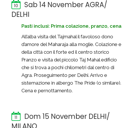
Sab 14 November AGRA/
10
DELHI
Pasti inclusi: Prima colazione, pranzo, cena
All’alba visita del Tajmahal il favoloso dono
d’amore del Maharaja alla moglie. Colazione e
della città con il forte ed il centro storico
Pranzo e visita del piccolo Taj Mahal edificio
che si trova a pochi chilometri dal centro di
Agra. Proseguimento per Delhi. Arrivo e
sistemazione in albergo The Pride (o similare).
Cena e pernottamento.
Dom 15 November DELHI/
11
MILANO