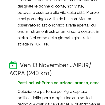
dal quale le donne di corte, non viste,
potevano assistere alla vita della città. Pranzo
e nel pomeriggio visita de il Jantar Mantar
osservatorio astronomico all’aria aperta i cui
enormi strumenti astronomici sono costruiti in
pietra. Nel corso della giornata giro tra le
strade in Tuk Tuk.
Ven 13 November JAIPUR/
9
AGRA (240 km)
Pasti inclusi: Prima colazione, pranzo, cena
Colazione e partenza per Agra capitale
politica dell’impero moghul indiano sotto il
regno di Akbar, dal 1571 al 1585, quando venne