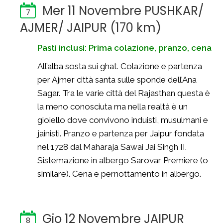
Mer 11 Novembre PUSHKAR/
7
AJMER/ JAIPUR (170 km)
Pasti inclusi: Prima colazione, pranzo, cena
All’alba sosta sui ghat. Colazione e partenza
per Ajmer città santa sulle sponde dell’Ana
Sagar. Tra le varie città del Rajasthan questa è
la meno conosciuta ma nella realtà è un
gioiello dove convivono induisti, musulmani e
jainisti. Pranzo e partenza per Jaipur fondata
nel 1728 dal Maharaja Sawai Jai Singh II.
Sistemazione in albergo Sarovar Premiere (o
similare). Cena e pernottamento in albergo.
Gio 12 Novembre JAIPUR
8