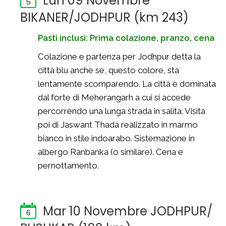
Lun 09 Novembre
5
BIKANER/JODHPUR (km 243)
Pasti inclusi: Prima colazione, pranzo, cena
Colazione e partenza per Jodhpur detta la
città blu anche se, questo colore, sta
lentamente scomparendo. La città è dominata
dal forte di Meherangarh a cui si accede
percorrendo una lunga strada in salita. Visita
poi di Jaswant Thada realizzato in marmo
bianco in stile indoarabo. Sistemazione in
albergo Ranbanka (o similare). Cena e
pernottamento.
Mar 10 Novembre JODHPUR/
6