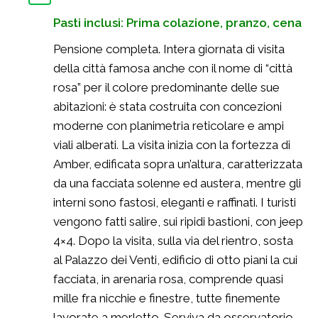
Pasti inclusi: Prima colazione, pranzo, cena
Pensione completa. Intera giornata di visita
della città famosa anche con il nome di “città
rosa” per il colore predominante delle sue
abitazioni: è stata costruita con concezioni
moderne con planimetria reticolare e ampi
viali alberati. La visita inizia con la fortezza di
Amber, edificata sopra un’altura, caratterizzata
da una facciata solenne ed austera, mentre gli
interni sono fastosi, eleganti e raffinati. I turisti
vengono fatti salire, sui ripidi bastioni, con jeep
4×4. Dopo la visita, sulla via del rientro, sosta
al Palazzo dei Venti, edificio di otto piani la cui
facciata, in arenaria rosa, comprende quasi
mille fra nicchie e finestre, tutte finemente
lavorate a merletto. Serviva da osservatorio