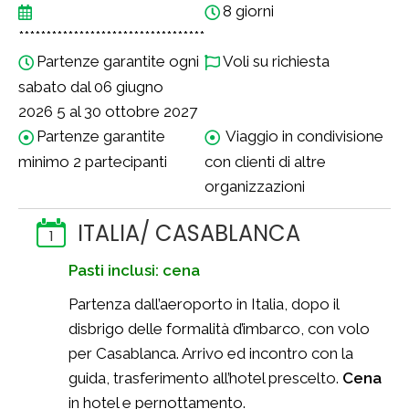
8 giorni
**********************************
Partenze garantite ogni
Voli su richiesta
sabato dal 06 giugno
2026 5 al 30 ottobre 2027
Partenze garantite
Viaggio in condivisione
minimo 2 partecipanti
con clienti di altre
organizzazioni
ITALIA/ CASABLANCA
1
Pasti inclusi: cena
Partenza dall’aeroporto in Italia, dopo il
disbrigo delle formalità d’imbarco, con volo
per Casablanca. Arrivo ed incontro con la
guida, trasferimento all’hotel prescelto.
Cena
in hotel e pernottamento.