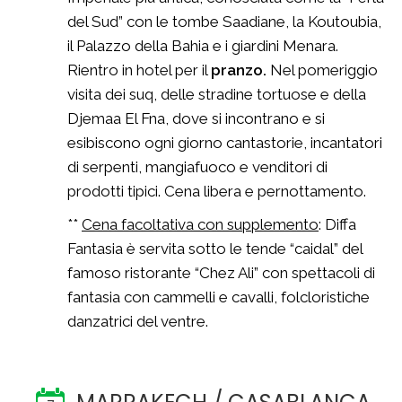
del Sud” con le tombe Saadiane, la Koutoubia,
il Palazzo della Bahia e i giardini Menara.
Rientro in hotel per il
pranzo.
Nel pomeriggio
visita dei suq, delle stradine tortuose e della
Djemaa El Fna, dove si incontrano e si
esibiscono ogni giorno cantastorie, incantatori
di serpenti, mangiafuoco e venditori di
prodotti tipici. Cena libera e pernottamento.
**
Cena facoltativa con supplemento
: Diffa
Fantasia è servita sotto le tende “caidal” del
famoso ristorante “Chez Ali” con spettacoli di
fantasia con cammelli e cavalli, folcloristiche
danzatrici del ventre.