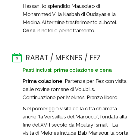
Hassan, lo splendido Mausoleo di
Mohammed V, la Kasbah di Oudayas e la
Medina. Al termine trasferimento all’hotel.
Cena
in hotel e pernottamento.
RABAT / MEKNES / FEZ
3
Pasti inclusi: prima colazione e cena
Prima colazione.
Partenza per Fez con visita
delle rovine romane di Volubilis.
Continuazione per Meknes. Pranzo libero.
Nel pomeriggio visita della città chiamata
anche “la Versailles del Marocco”, fondata alla
fine del XVII secolo da Moulay Ismail. La
visita di Meknes include Bab Mansour, la porta