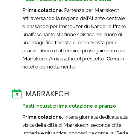
Prima colazione
. Partenza per Marrakech
attraversando la regione dell’Atlante centrale
e passando per Immouzer du Kander e Ifrane,
un’affascinante stazione sciistica nel cuore di
una magnifica foresta di cedri. Sosta per il
pranzo libero e al termine proseguimento per
Marrakech. Arrivo all’hotel prescelto.
Cena
in
hotel e pernottamento.
MARRAKECH
6
Pasti inclusi: prima colazione e pranzo
Prima colazione.
Intera giornata dedicata alla
visita della città di Marrakech, seconda città
Imperiale più antica, conosciuta come la “Perla