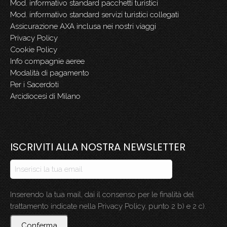
Mod. informativo standard pacchetti turistici
Mod. informativo standard servizi turistici collegati
Assicurazione AXA inclusa nei nostri viaggi
Privacy Policy
Cookie Policy
Info compagnie aeree
Modalità di pagamento
Per i Sacerdoti
Arcidiocesi di Milano
ISCRIVITI ALLA NOSTRA NEWSLETTER
Inserendo la tua mail, dai il consenso per le finalità del
trattamento indicate nella Privacy Policy, punto 2 b) e 2 c).
Conferma