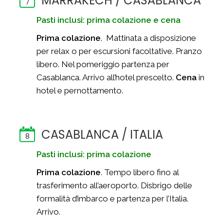
MARRAKECH / CASABLANCA
7
Pasti inclusi: prima colazione
e cena
Prima colazione
. Mattinata a disposizione
per relax o per escursioni facoltative. Pranzo
libero. Nel pomeriggio partenza per
Casablanca. Arrivo all’hotel prescelto.
Cena
in
hotel e pernottamento.
CASABLANCA / ITALIA
8
Pasti inclusi: prima colazione
Prima colazione
. Tempo libero fino al
trasferimento all’aeroporto. Disbrigo delle
formalità d’imbarco e partenza per l’Italia.
Arrivo.