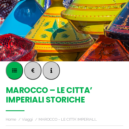
MAROCCO – LE CITTA’
IMPERIALI STORICHE
Home
Viaggi
MAROCCO – LE CITTA’ IMPERIALI…