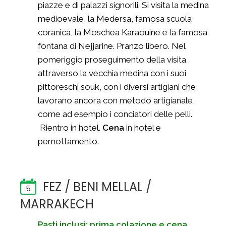
piazze e di palazzi signorili. Si visita la medina
medioevale, la Medersa, famosa scuola
coranica, la Moschea Karaouine e la famosa
fontana di Nejjarine. Pranzo libero. Nel
pomeriggio proseguimento della visita
attraverso la vecchia medina con i suoi
pittoreschi souk, con i diversi artigiani che
lavorano ancora con metodo artigianale,
come ad esempio i conciatori delle pelli.
Rientro in hotel.
Cena
in hotel e
pernottamento.
FEZ / BENI MELLAL /
5
MARRAKECH
Pasti inclusi: prima colazione e cena