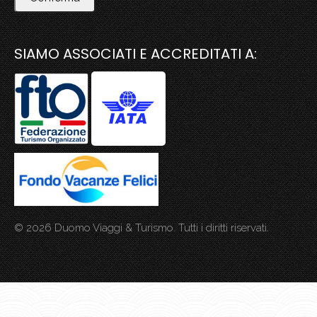
SIAMO ASSOCIATI E ACCREDITATI A:
© 2026 Duomo Viaggi & Turismo. Tutti i diritti riservati.