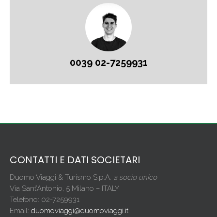
0039 02-7259931
CONTATTI E DATI SOCIETARI
Duomo Viaggi & Turismo S.p.A.
a socio unico
Via Sant’Antonio, 5 Milano – ITALY
Telefono: 02-7259931
Email:
duomoviaggi@duomoviaggi.it