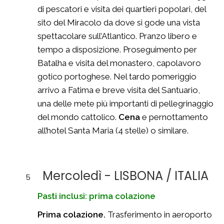
di pescatori e visita dei quartieri popolari, del
sito del Miracolo da dove si gode una vista
spettacolare sull’Atlantico. Pranzo libero e
tempo a disposizione. Proseguimento per
Batalha e visita del monastero, capolavoro
gotico portoghese. Nel tardo pomeriggio
arrivo a Fatima e breve visita del Santuario,
una delle mete più importanti di pellegrinaggio
del mondo cattolico.
Cena
e pernottamento
all’hotel Santa Maria (4 stelle) o similare.
Mercoledì - LISBONA / ITALIA
5
Pasti inclusi: prima colazione
Prima colazione.
Trasferimento in aeroporto