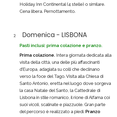
Holiday Inn Continental (4 stelle) o similare.
Cena libera. Pernottamento.
Domenica - LISBONA
2
Pasti inclusi: prima colazione e pranzo.
Prima colazione.
Intera giornata dedicata alla
visita della città, una delle più affascinanti
d’Europa, adagiata su colli che declinano
verso la foce del Tago. Visita alla Chiesa di
Santo Antonio, eretta nel luogo dove sorgeva
la casa Natale del Santo, la Cattedrale di
Lisbona in stile romanico, il rione di Alfama coi
suoi vicoli, scalinate e piazzuole. Gran parte
del percorso è realizzato a piedi.
Pranzo