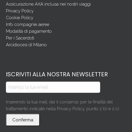
Assicurazione AXA inclusa nei nostri viaggi
Privacy Policy
Cookie Policy
Info compagnie aeree
Modalità di pagamento
Per i Sacerdoti
Arcidiocesi di Milano
ISCRIVITI ALLA NOSTRA NEWSLETTER
Inserendo la tua mail, dai il consenso per le finalità del
trattamento indicate nella Privacy Policy, punto 2 b) e 2 c).
Conferma