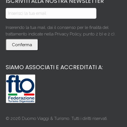
ISCRIVITI ALLA NOSTRA NEWSLETTER
Inserendo la tua mail, dai il consenso per le finalità del
trattamento indicate nella Privacy Policy, punto 2 b) e 2 c).
Conferma
SIAMO ASSOCIATI E ACCREDITATI A:
© 2026 Duomo Viaggi & Turismo. Tutti i diritti riservati.