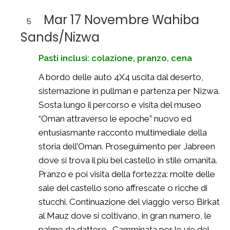
Mar 17 Novembre Wahiba
5
Sands/Nizwa
Pasti inclusi: colazione, pranzo, cena
A bordo delle auto 4X4 uscita dal deserto,
sistemazione in pullman e partenza per Nizwa.
Sosta lungo il percorso e visita del museo
“Oman attraverso le epoche” nuovo ed
entusiasmante racconto multimediale della
storia dell’Oman. Proseguimento per Jabreen
dove si trova il più bel castello in stile omanita.
Pranzo e poi visita della fortezza: molte delle
sale del castello sono affrescate o ricche di
stucchi. Continuazione del viaggio verso Birkat
al Mauz dove si coltivano, in gran numero, le
palme da dattero. Camminata per le vie del