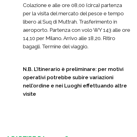
Colazione e alle ore 08,00 (circa) partenza
per la visita del mercato del pesce e tempo
libero al Suq di Muttrah. Trasferimento in
aeroporto. Partenza con volo WY 143 alle ore
14,10 per Milano. Arrivo alle 18,20. Ritiro
bagagli. Termine del viaggio.
N.B. L’Itinerario è preliminare: per motivi
operativi potrebbe subire variazioni
nell’ordine e nei Luoghi effettuando altre
visite