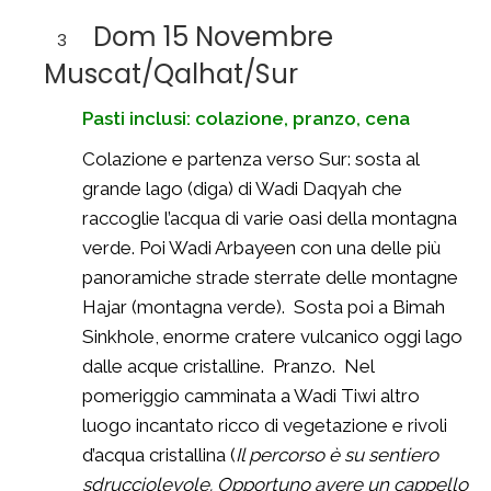
Dom 15 Novembre
3
Muscat/Qalhat/Sur
Pasti inclusi: colazione, pranzo, cena
Colazione e partenza verso Sur: sosta al
grande lago (diga) di Wadi Daqyah che
raccoglie l’acqua di varie oasi della montagna
verde. Poi Wadi Arbayeen con una delle più
panoramiche strade sterrate delle montagne
Hajar (montagna verde). Sosta poi a Bimah
Sinkhole, enorme cratere vulcanico oggi lago
dalle acque cristalline. Pranzo. Nel
pomeriggio camminata a Wadi Tiwi altro
luogo incantato ricco di vegetazione e rivoli
d’acqua cristallina (
Il percorso è su sentiero
sdrucciolevole. Opportuno avere un cappello