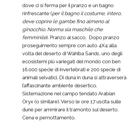
dove ci si ferma per il pranzo e un bagno
rinfrescante (
per il bagno il costume, intero,
deve coprire le gambe fino almeno al
ginocchio. Norma sia maschile che
femminile
). Pranzo al sacco. Dopo pranzo
proseguimento sempre con auto 4X4 alla
volta del deserto di Wahiba Sands, uno degli
ecosistemi più variegati del mondo con ben
16.000 specie di invertebrati e 200 specie di
animali selvatici. Di duna in duna si attraverserà
l’affascinante ambiente desertico.
Sistemazione nel campo tendato Arabian
Oryx (o similare). Verso le ore 17 uscita sulle
dune per ammirare il tramonto sul deserto.
Cena e pernottamento.