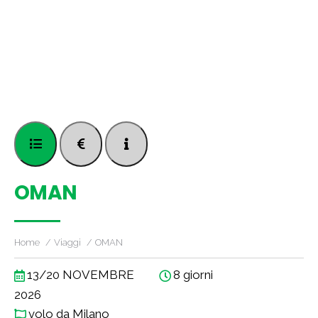
OMAN
Home
Viaggi
OMAN
13/20 NOVEMBRE
8 giorni
2026
volo da Milano