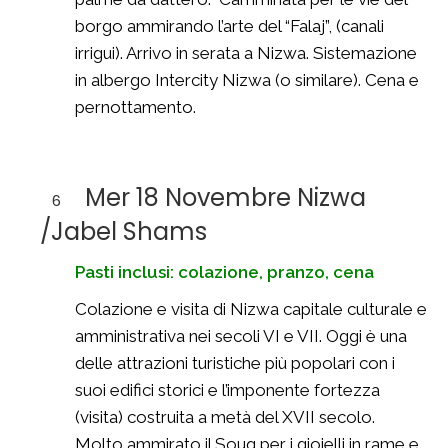
borgo ammirando l’arte del “Falaj”, (canali
irrigui). Arrivo in serata a Nizwa. Sistemazione
in albergo Intercity Nizwa (o similare). Cena e
pernottamento.
Mer 18 Novembre Nizwa
6
/Jabel Shams
Pasti inclusi: colazione, pranzo, cena
Colazione e visita di Nizwa capitale culturale e
amministrativa nei secoli VI e VII. Oggi è una
delle attrazioni turistiche più popolari con i
suoi edifici storici e l’imponente fortezza
(visita) costruita a metà del XVII secolo.
Molto ammirato il Souq per i gioielli in rame e