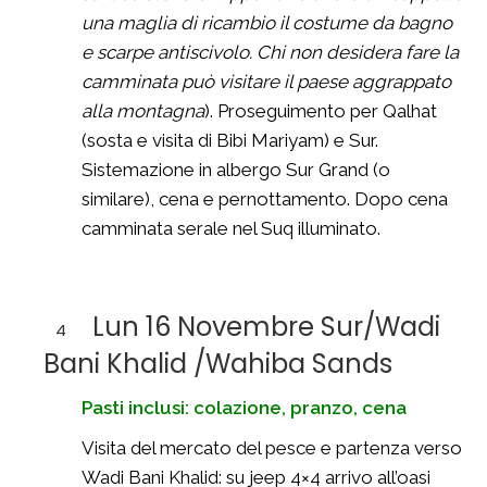
una maglia di ricambio il costume da bagno
e scarpe antiscivolo. Chi non desidera fare la
camminata può visitare il paese aggrappato
alla montagna
). Proseguimento per Qalhat
(sosta e visita di Bibi Mariyam) e Sur.
Sistemazione in albergo Sur Grand (o
similare), cena e pernottamento. Dopo cena
camminata serale nel Suq illuminato.
Lun 16 Novembre Sur/Wadi
4
Bani Khalid /Wahiba Sands
Pasti inclusi: colazione, pranzo, cena
Visita del mercato del pesce e partenza verso
Wadi Bani Khalid: su jeep 4×4 arrivo all’oasi