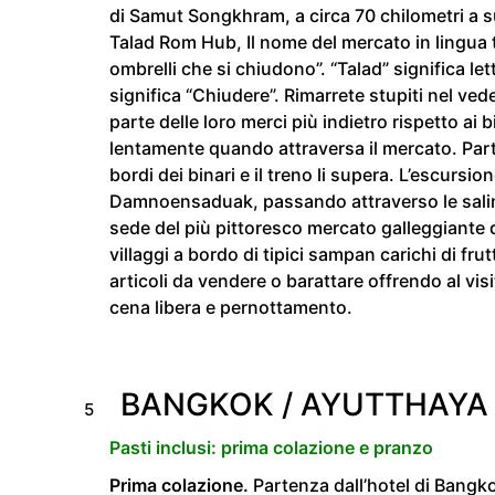
di Samut Songkhram, a circa 70 chilometri a s
Talad Rom Hub, Il nome del mercato in lingua t
ombrelli che si chiudono”. “Talad” significa l
significa “Chiudere”. Rimarrete stupiti nel ve
parte delle loro merci più indietro rispetto ai 
lentamente quando attraversa il mercato. Parte
bordi dei binari e il treno li supera. L’escursi
Damnoensaduak, passando attraverso le sali
sede del più pittoresco mercato galleggiante de
villaggi a bordo di tipici sampan carichi di frut
articoli da vendere o barattare offrendo al visi
cena libera e pernottamento.
BANGKOK / AYUTTHAYA 
5
Pasti inclusi: prima colazione e pranzo
Prima colazione.
Partenza dall’hotel di Bangko