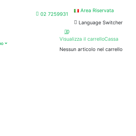
Area Riservata
02 7259931
Language Switcher
0
Visualizza il carrello
Cassa
mo
Nessun articolo nel carrello