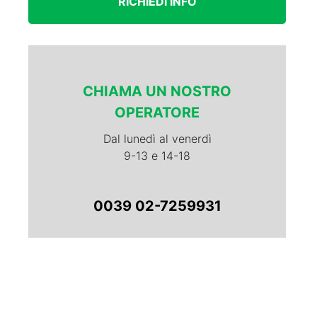
RICHIEDI INFO
CHIAMA UN NOSTRO
OPERATORE
Dal lunedì al venerdì
9-13 e 14-18
0039 02-7259931