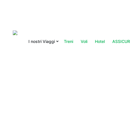
I nostri Viaggi
Treni
Voli
Hotel
ASSICUR
You are here: