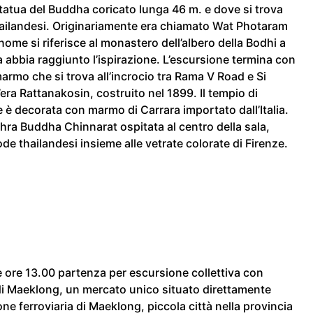
statua del Buddha coricato lunga 46 m. e dove si trova
thailandesi. Originariamente era chiamato Wat Photaram
nome si riferisce al monastero dell’albero della Bodhi a
 abbia raggiunto l’ispirazione. L’escursione termina con
marmo che si trova all’incrocio tra Rama V Road e Si
era Rattanakosin, costruito nel 1899. Il tempio di
 è decorata con marmo di Carrara importato dall’Italia.
i Phra Buddha Chinnarat ospitata al centro della sala,
de thailandesi insieme alle vetrate colorate di Firenze.
lle ore 13.00 partenza per escursione collettiva con
o di Maeklong, un mercato unico situato direttamente
ione ferroviaria di Maeklong, piccola città nella provincia