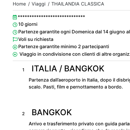
Home
Viaggi
THAILANDIA CLASSICA
*****************************
10 giorni
Partenze garantite ogni Domenica dal 14 giugno a
Voli su richiesta
Partenze garantite minimo 2 partecipanti
Viaggio in condivisione con clienti di altre organi
ITALIA / BANGKOK
1
Partenza dall’aeroporto in Italia, dopo il disb
scalo. Pasti, film e pernottamento a bordo.
BANGKOK
2
Arrivo e trasferimento privato con guida parlan