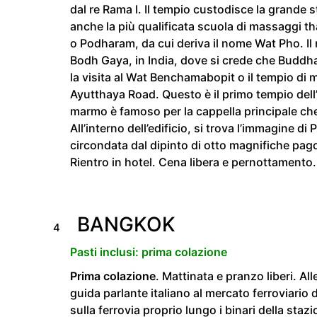
dal re Rama I. Il tempio custodisce la grande 
anche la più qualificata scuola di massaggi 
o Podharam, da cui deriva il nome Wat Pho. Il 
Bodh Gaya, in India, dove si crede che Buddha
la visita al Wat Benchamabopit o il tempio di 
Ayutthaya Road. Questo è il primo tempio dell’
marmo è famoso per la cappella principale che
All’interno dell’edificio, si trova l’immagine d
circondata dal dipinto di otto magnifiche pago
Rientro in hotel. Cena libera e pernottamento.
BANGKOK
4
Pasti inclusi: prima colazione
Prima colazione
. Mattinata e pranzo liberi. A
guida parlante italiano al mercato ferroviari
sulla ferrovia proprio lungo i binari della staz