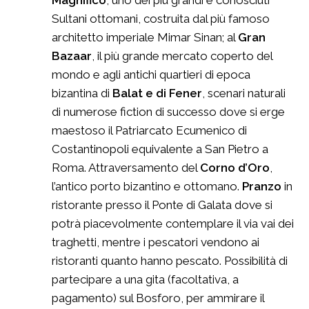
Magnifico
, uno dei più grandi e conosciuti
Sultani ottomani, costruita dal più famoso
architetto imperiale Mimar Sinan; al
Gran
Bazaar
, il più grande mercato coperto del
mondo e agli antichi quartieri di epoca
bizantina di
Balat e di Fener
, scenari naturali
di numerose fiction di successo dove si erge
maestoso il Patriarcato Ecumenico di
Costantinopoli equivalente a San Pietro a
Roma. Attraversamento del
Corno d’Oro
,
l’antico porto bizantino e ottomano.
Pranzo
in
ristorante presso il Ponte di Galata dove si
potrà piacevolmente contemplare il via vai dei
traghetti, mentre i pescatori vendono ai
ristoranti quanto hanno pescato. Possibilità di
partecipare a una gita (facoltativa, a
pagamento) sul Bosforo, per ammirare il