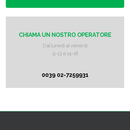
CHIAMA UN NOSTRO OPERATORE
Dal lunedì al venerdì
9-13 e 14-18
0039 02-7259931