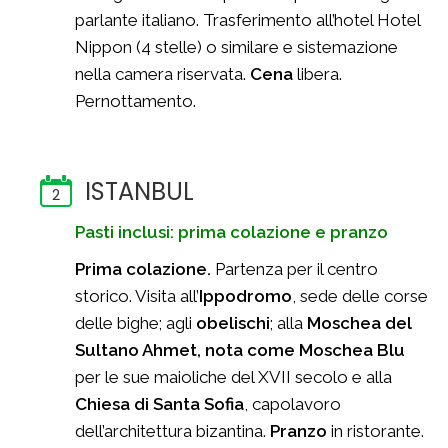
parlante italiano. Trasferimento all’hotel Hotel
Nippon (4 stelle) o similare e sistemazione
nella camera riservata.
Cena
libera.
Pernottamento.
ISTANBUL
2
Pasti inclusi: prima colazione e pranzo
Prima colazione.
Partenza per il centro
storico. Visita all’
Ippodromo
, sede delle corse
delle bighe; agli
obelischi
; alla
Moschea del
Sultano Ahmet, nota come Moschea Blu
per le sue maioliche del XVII secolo e alla
Chiesa di Santa Sofia
, capolavoro
dell’architettura bizantina.
Pranzo
in ristorante.