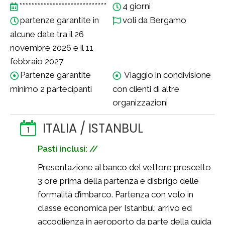
*****************************
4 giorni
partenze garantite in
voli da Bergamo
alcune date tra il 26
novembre 2026 e il 11
febbraio 2027
Partenze garantite
Viaggio in condivisione
minimo 2 partecipanti
con clienti di altre
organizzazioni
ITALIA / ISTANBUL
1
Pasti inclusi: //
Presentazione al banco del vettore prescelto
3 ore prima della partenza e disbrigo delle
formalità d’imbarco. Partenza con volo in
classe economica per Istanbul; arrivo ed
accoglienza in aeroporto da parte della guida