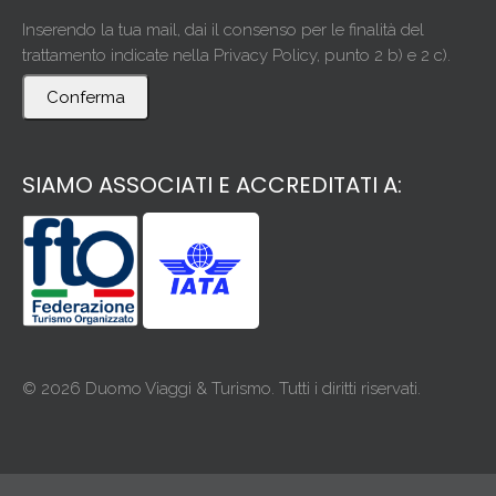
Inserendo la tua mail, dai il consenso per le finalità del
trattamento indicate nella Privacy Policy, punto 2 b) e 2 c).
Conferma
SIAMO ASSOCIATI E ACCREDITATI A:
© 2026 Duomo Viaggi & Turismo. Tutti i diritti riservati.