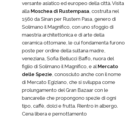
versante asiatico ed europeo della città. Visita
alla
Moschea di Rustempasa
, costruita nel
1560 da Sinan per Rustem Pasa, genero di
Solimano il Magnifico, con uno sfoggio di
maestria architettonica e di arte della
ceramica ottomane, le cui fondamenta furono
poste per ordine della sultana madre,
veneziana, Sofia Bellucci Baffo, nuora del
figlio di Solimano il Magnifico, e al
Mercato
delle Spezie
, conosciuto anche con il nome
di Mercato Egiziano, che si sviluppa come
prolungamento del Gran Bazaar con le
bancarelle che propongono spezie di ogni
tipo, caffè, dolci e frutta. Rientro in albergo.
Cena libera e pernottamento