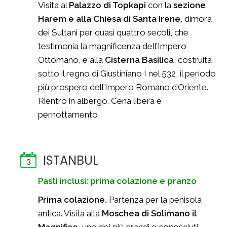
Visita al
Palazzo di Topkapi
con la
sezione
Harem e alla Chiesa di Santa Irene
, dimora
dei Sultani per quasi quattro secoli, che
testimonia la magnificenza dell’Impero
Ottomano, e alla
Cisterna Basilica
, costruita
sotto il regno di Giustiniano I nel 532, il periodo
più prospero dell’Impero Romano d’Oriente.
Rientro in albergo. Cena libera e
pernottamento
ISTANBUL
3
Pasti inclusi: prima colazione e pranzo
Prima colazione.
Partenza per la penisola
antica. Visita alla
Moschea di Solimano il