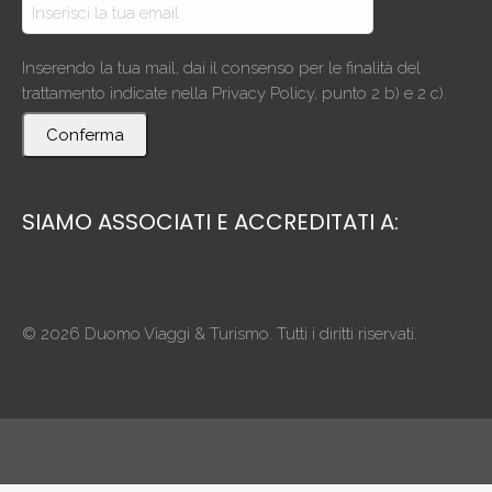
Inserendo la tua mail, dai il consenso per le finalità del
trattamento indicate nella Privacy Policy, punto 2 b) e 2 c).
Conferma
SIAMO ASSOCIATI E ACCREDITATI A:
© 2026 Duomo Viaggi & Turismo. Tutti i diritti riservati.