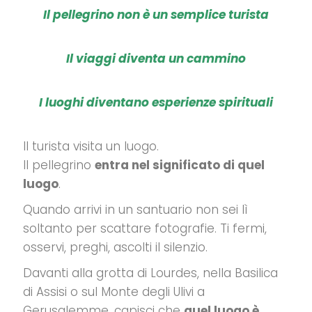
Il pellegrino non è un semplice turista
Il viaggi diventa un cammino
I luoghi diventano esperienze spirituali
Il turista visita un luogo.
Il pellegrino
entra nel significato di quel
luogo
.
Quando arrivi in un santuario non sei lì
soltanto per scattare fotografie. Ti fermi,
osservi, preghi, ascolti il silenzio.
Davanti alla grotta di Lourdes, nella Basilica
di Assisi o sul Monte degli Ulivi a
Gerusalemme, capisci che
quel luogo è